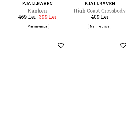
-14%
FJALLRAVEN
FJALLRAVEN
Kanken
High Coast Crossbody
469 Lei
399 Lei
409 Lei
Marime unica
Marime unica