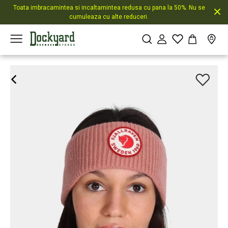
Toata imbracamintea si incaltamintea redusa cu pana la 50%. Nu se
cumuleaza cu alte reduceri.