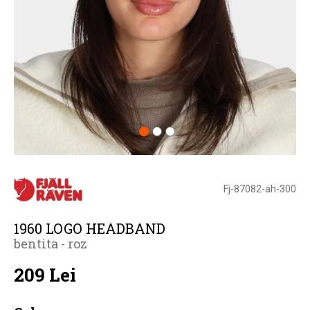
Fj-87082-ah-300
1960 LOGO HEADBAND
bentita - roz
209 Lei