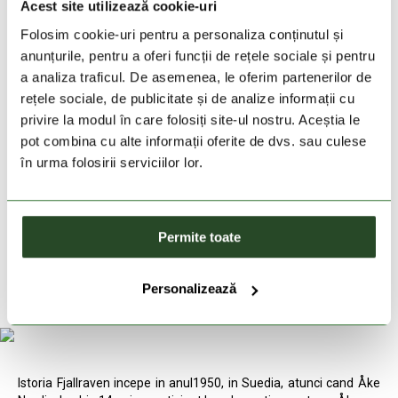
Acest site utilizează cookie-uri
Folosim cookie-uri pentru a personaliza conținutul și
DESCRIEREA PRODUSULUI
anunțurile, pentru a oferi funcții de rețele sociale și pentru
a analiza traficul. De asemenea, le oferim partenerilor de
DETALII PRODUS
rețele sociale, de publicitate și de analize informații cu
privire la modul în care folosiți site-ul nostru. Aceștia le
pot combina cu alte informații oferite de dvs. sau culese
PRODUSE SIMILARE
în urma folosirii serviciilor lor.
Permite toate
Personalizează
-40%