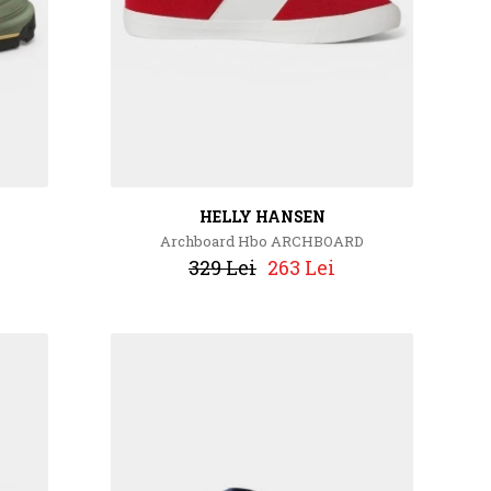
HELLY HANSEN
Archboard Hbo ARCHBOARD
329 Lei
263 Lei