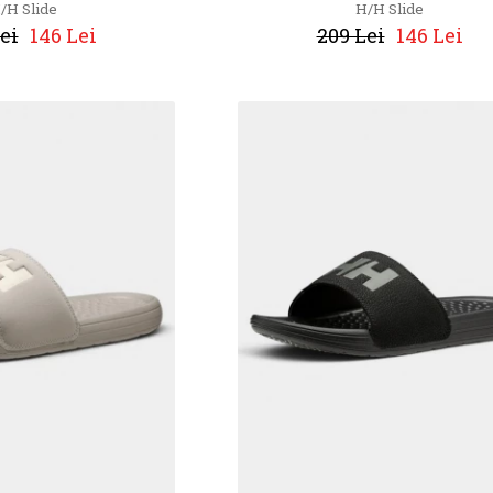
/H Slide
H/H Slide
ei
146 Lei
209 Lei
146 Lei