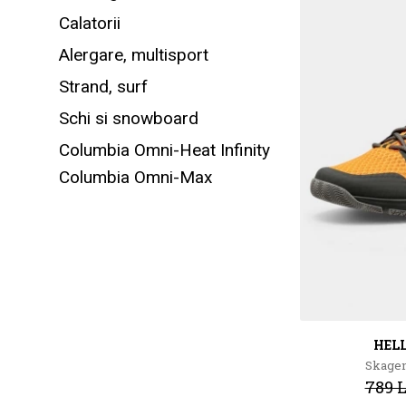
Calatorii
Alergare, multisport
Strand, surf
Schi si snowboard
Columbia Omni-Heat Infinity
Columbia Omni-Max
HEL
Skage
789 L