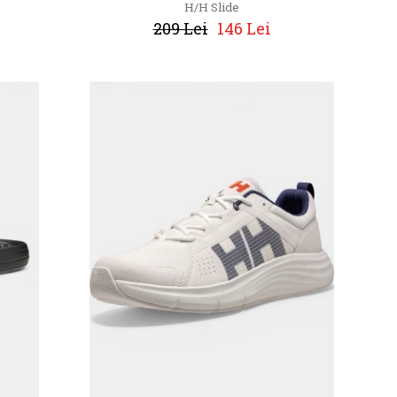
H/H Slide
209 Lei
146 Lei