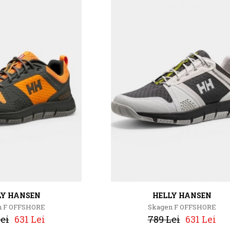
LY HANSEN
HELLY HANSEN
n F OFFSHORE
Skagen F OFFSHORE
ei
631 Lei
789 Lei
631 Lei