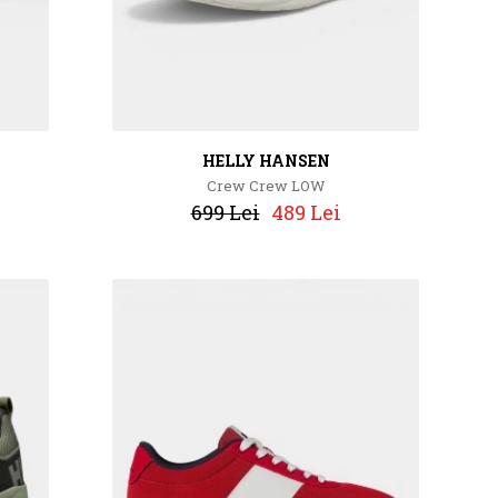
HELLY HANSEN
Crew Crew LOW
699 Lei
489 Lei