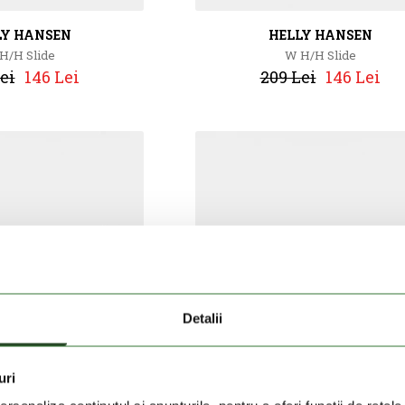
LY HANSEN
HELLY HANSEN
H/H Slide
W H/H Slide
ei
146 Lei
209 Lei
146 Lei
Detalii
uri