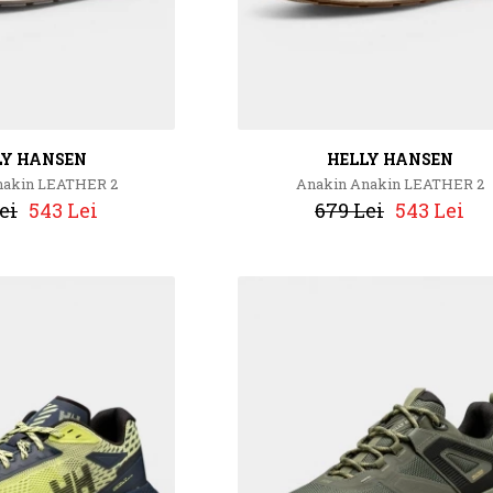
LY HANSEN
HELLY HANSEN
nakin LEATHER 2
Anakin Anakin LEATHER 2
ei
543 Lei
679 Lei
543 Lei