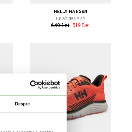
HELLY HANSEN
Hp Ahiga EVO 5
649 Lei
519 Lei
Despre