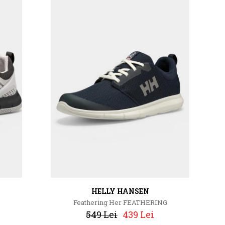
HELLY HANSEN
Feathering Her FEATHERING
549 Lei
439 Lei