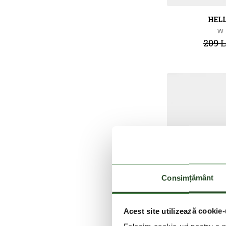
HEL
W 
209 L
Consimțământ
Acest site utilizează cookie-