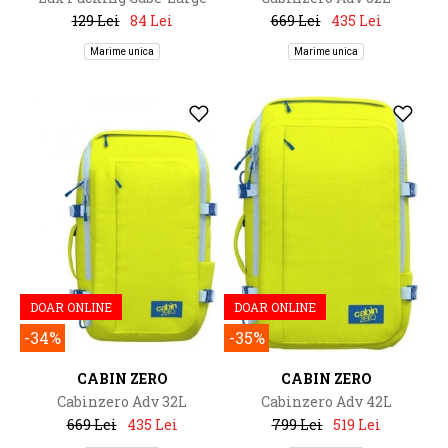
129 Lei
84 Lei
669 Lei
435 Lei
Marime unica
Marime unica
DOAR ONLINE
DOAR ONLINE
-34%
-35%
CABIN ZERO
CABIN ZERO
Cabinzero Adv 32L
Cabinzero Adv 42L
669 Lei
435 Lei
799 Lei
519 Lei