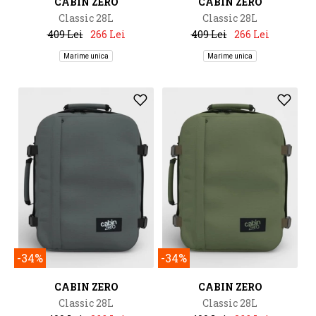
CABIN ZERO
CABIN ZERO
Classic 28L
Classic 28L
409 Lei
266 Lei
409 Lei
266 Lei
Marime unica
Marime unica
-34%
-34%
CABIN ZERO
CABIN ZERO
Classic 28L
Classic 28L