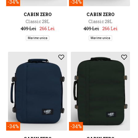
-34%
-34%
CABIN ZERO
CABIN ZERO
Classic 28L
Classic 28L
409 Lei
266 Lei
409 Lei
266 Lei
Marime unica
Marime unica
-34%
-34%