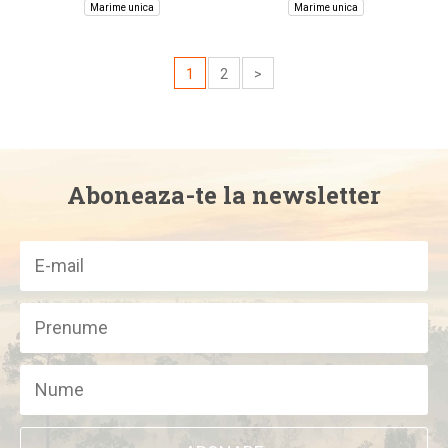
Marime unica
Marime unica
1
2
>
Aboneaza-te la newsletter