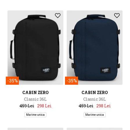
-35%
-35%
CABIN ZERO
CABIN ZERO
Classic 36L
Classic 36L
459 Lei
298 Lei
459 Lei
298 Lei
Marime unica
Marime unica