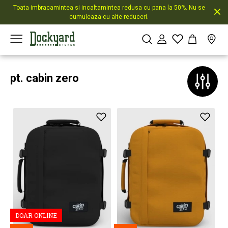
Toata imbracamintea si incaltamintea redusa cu pana la 50%. Nu se
cumuleaza cu alte reduceri.
pt. cabin zero
DOAR ONLINE