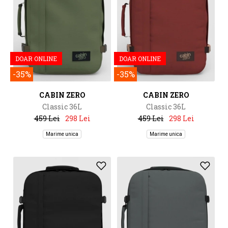
DOAR ONLINE
DOAR ONLINE
-35%
-35%
CABIN ZERO
CABIN ZERO
Classic 36L
Classic 36L
459 Lei
298 Lei
459 Lei
298 Lei
Marime unica
Marime unica