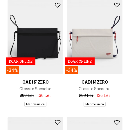
DOAR ONLINE
DOAR ONLINE
-34%
-34%
CABIN ZERO
CABIN ZERO
Classic Sacoche
Classic Sacoche
209 Lei
136 Lei
209 Lei
136 Lei
Marime unica
Marime unica