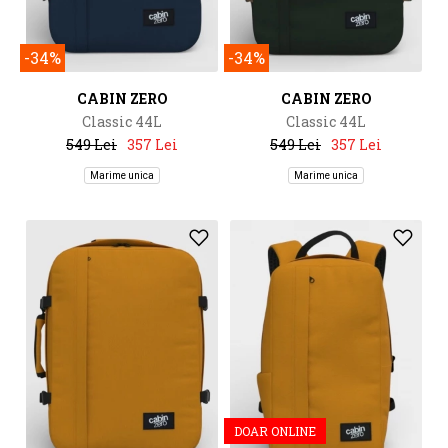
-34%
-34%
CABIN ZERO
CABIN ZERO
Classic 44L
Classic 44L
549 Lei
357 Lei
549 Lei
357 Lei
Marime unica
Marime unica
DOAR ONLINE