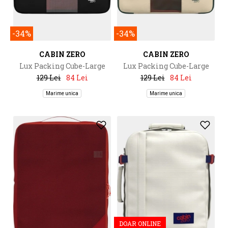
-34%
-34%
CABIN ZERO
CABIN ZERO
Lux Packing Cube-Large
Lux Packing Cube-Large
129 Lei
84 Lei
129 Lei
84 Lei
Marime unica
Marime unica
DOAR ONLINE