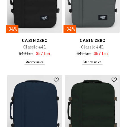
-34%
-34%
CABIN ZERO
CABIN ZERO
Classic 44L
Classic 44L
549 Lei
357 Lei
549 Lei
357 Lei
Marime unica
Marime unica