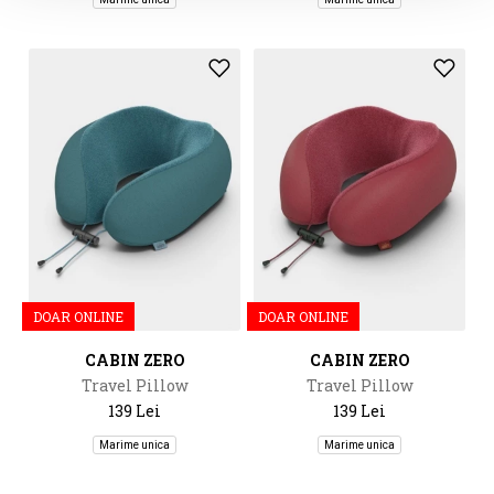
DOAR ONLINE
DOAR ONLINE
CABIN ZERO
CABIN ZERO
Travel Pillow
Travel Pillow
139 Lei
139 Lei
Marime unica
Marime unica