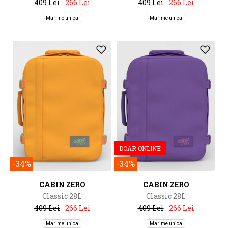
409 Lei
266 Lei
409 Lei
266 Lei
Marime unica
Marime unica
DOAR ONLINE
-34%
-34%
CABIN ZERO
CABIN ZERO
Classic 28L
Classic 28L
409 Lei
266 Lei
409 Lei
266 Lei
Marime unica
Marime unica