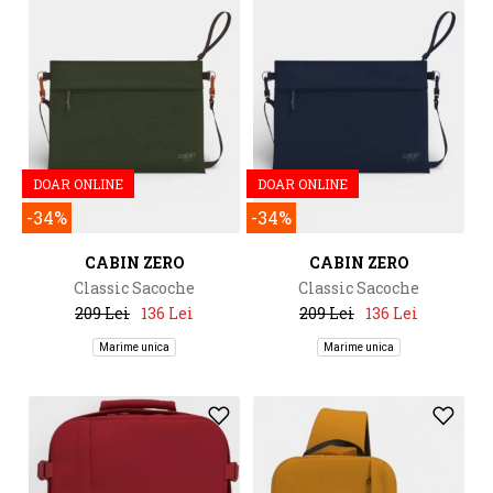
DOAR ONLINE
DOAR ONLINE
-34%
-34%
CABIN ZERO
CABIN ZERO
Classic Sacoche
Classic Sacoche
209 Lei
136 Lei
209 Lei
136 Lei
Marime unica
Marime unica