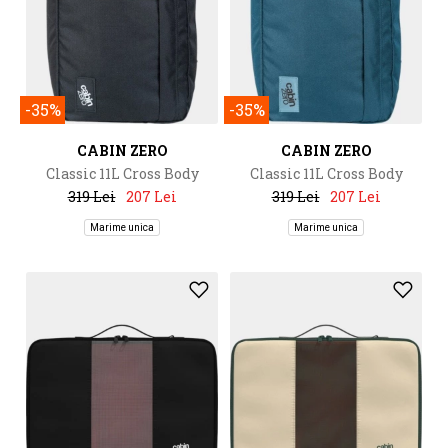
-35%
-35%
CABIN ZERO
CABIN ZERO
Classic 11L Cross Body
Classic 11L Cross Body
319 Lei
207 Lei
319 Lei
207 Lei
Marime unica
Marime unica