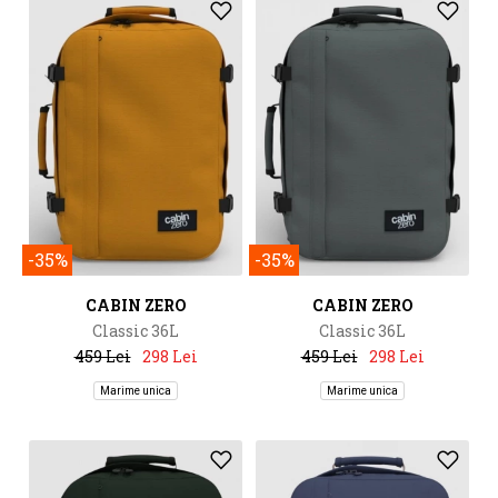
-35%
-35%
CABIN ZERO
CABIN ZERO
Classic 36L
Classic 36L
459 Lei
298 Lei
459 Lei
298 Lei
Marime unica
Marime unica