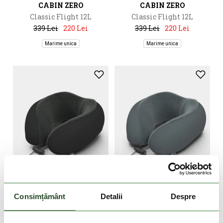
CABIN ZERO
CABIN ZERO
Classic Flight 12L
Classic Flight 12L
339 Lei
220 Lei
339 Lei
220 Lei
Marime unica
Marime unica
DOAR ONLINE
DOAR ONLINE
Consimțământ
Detalii
Despre
CABIN ZERO
CABIN ZERO
Travel Pillow
Travel Pillow