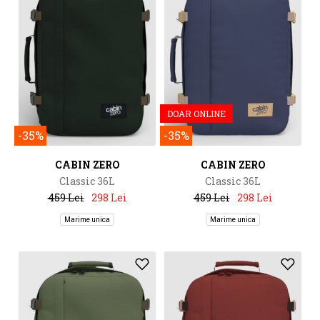
DOAR ONLINE
-35%
-35%
CABIN ZERO
CABIN ZERO
Classic 36L
Classic 36L
459 Lei
298 Lei
459 Lei
298 Lei
Marime unica
Marime unica