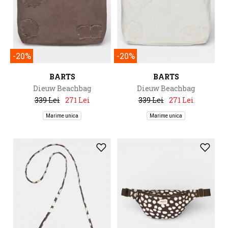
-20%
-20%
BARTS
BARTS
Dieuw Beachbag
Dieuw Beachbag
339 Lei
271 Lei
339 Lei
271 Lei
Marime unica
Marime unica