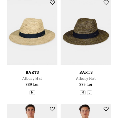
BARTS
BARTS
Albury Hat
Albury Hat
339 Lei
339 Lei
M
M
L