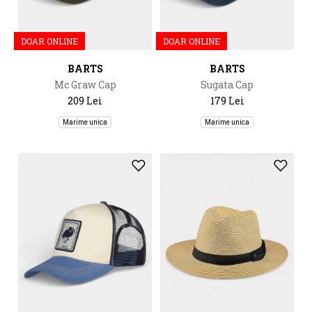
DOAR ONLINE
DOAR ONLINE
BARTS
BARTS
Mc Graw Cap
Sugata Cap
209 Lei
179 Lei
Marime unica
Marime unica