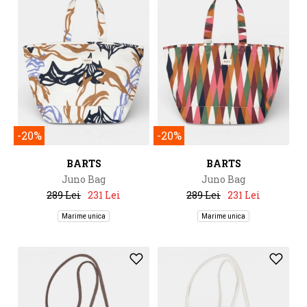
-20%
-20%
BARTS
BARTS
Juno Bag
Juno Bag
289 Lei
231 Lei
289 Lei
231 Lei
Marime unica
Marime unica