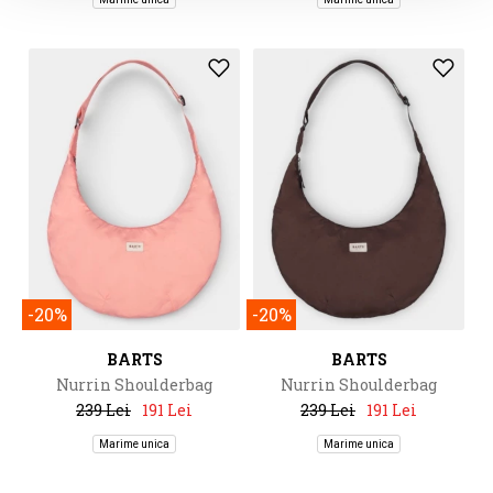
-20%
-20%
BARTS
BARTS
Nurrin Shoulderbag
Nurrin Shoulderbag
239 Lei
191 Lei
239 Lei
191 Lei
Marime unica
Marime unica