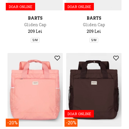
DOAR ONLINE
DOAR ONLINE
BARTS
BARTS
Gliden Cap
Gliden Cap
209 Lei
209 Lei
S/M
S/M
DOAR ONLINE
-20%
-20%