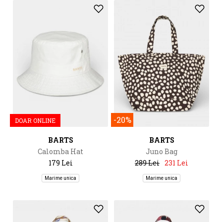
-20%
DOAR ONLINE
BARTS
BARTS
Calomba Hat
Juno Bag
179 Lei
289 Lei
231 Lei
Marime unica
Marime unica