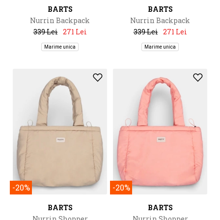
BARTS
BARTS
Nurrin Backpack
Nurrin Backpack
339 Lei
271 Lei
339 Lei
271 Lei
Marime unica
Marime unica
-20%
-20%
BARTS
BARTS
Nurrin Shopper
Nurrin Shopper