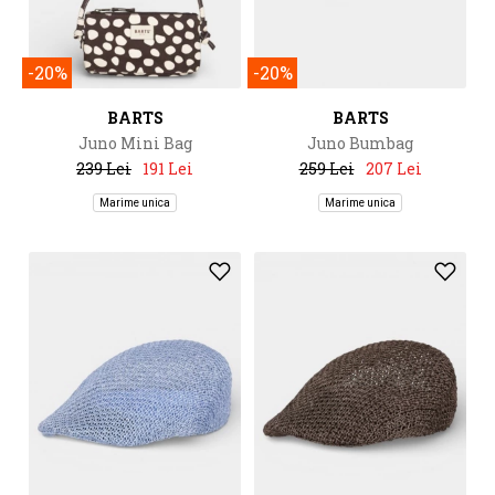
-20%
-20%
BARTS
BARTS
Juno Mini Bag
Juno Bumbag
239 Lei
191 Lei
259 Lei
207 Lei
Marime unica
Marime unica