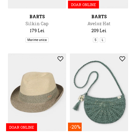
DOAR ONLINE
BARTS
BARTS
Silkin Cap
Aveloz Hat
179 Lei
209 Lei
Marime unica
S
L
-20%
DOAR ONLINE