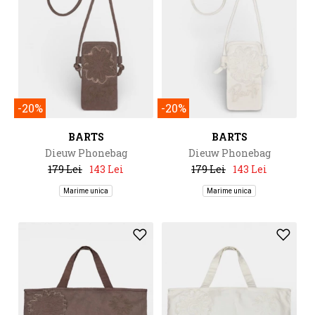
-20%
-20%
BARTS
BARTS
Dieuw Phonebag
Dieuw Phonebag
179 Lei
143 Lei
179 Lei
143 Lei
Marime unica
Marime unica