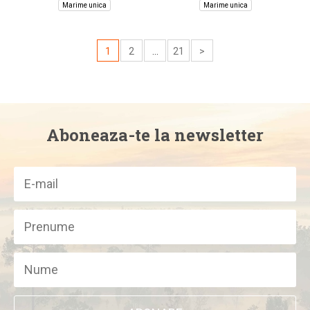
Marime unica
Marime unica
1
2
...
21
>
Aboneaza-te la newsletter