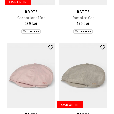
DOAR ONLINE
BARTS
BARTS
Carnations Hat
Jamaica Cap
239 Lei
179 Lei
Marime unica
Marime unica
DOAR ONLINE