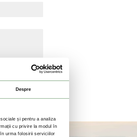
t.
Despre
 sociale și pentru a analiza
rmații cu privire la modul în
n urma folosirii serviciilor