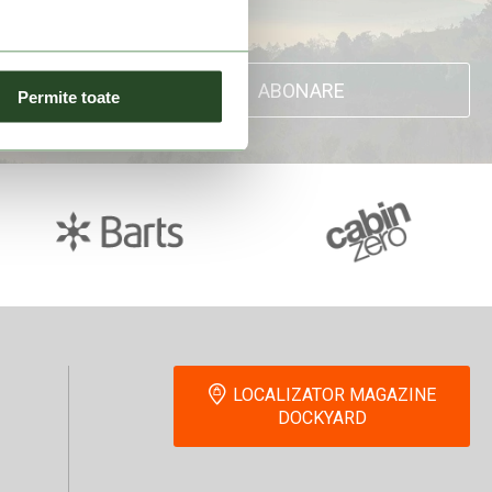
ABONARE
Permite toate
LOCALIZATOR MAGAZINE
DOCKYARD