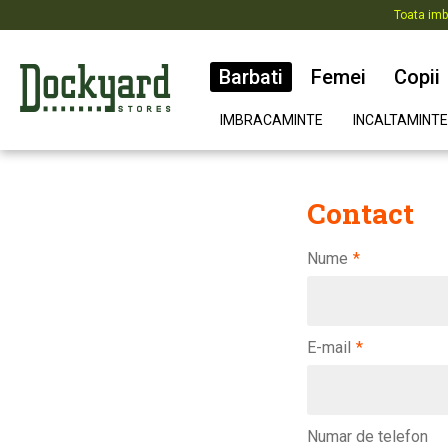
Toata imb
Barbati
Femei
Copii
IMBRACAMINTE
INCALTAMINTE
Contact
Nume
*
E-mail
*
Numar de telefon