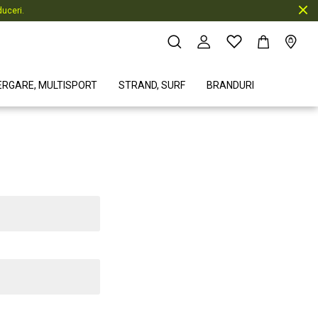
uceri.
ERGARE, MULTISPORT
STRAND, SURF
BRANDURI