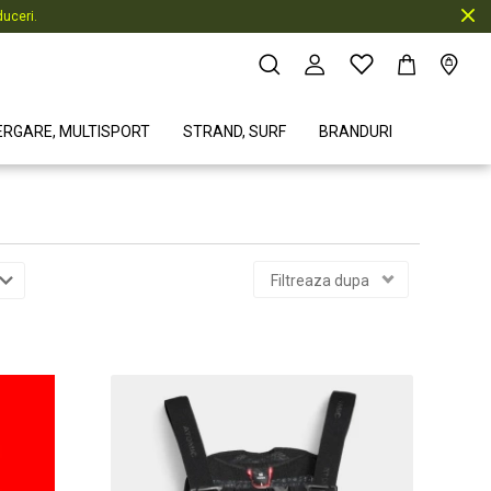
uceri.
ERGARE, MULTISPORT
STRAND, SURF
BRANDURI
Filtreaza dupa