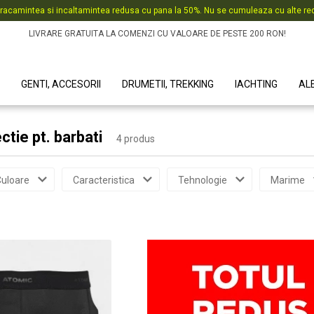
racamintea si incaltamintea redusa cu pana la 50%. Nu se cumuleaza cu alte red
LIVRARE GRATUITA LA COMENZI CU VALOARE DE PESTE 200 RON!
GENTI, ACCESORII
DRUMETII, TREKKING
IACHTING
AL
ctie pt. barbati
4 produs
uloare
Caracteristica
Tehnologie
Marime