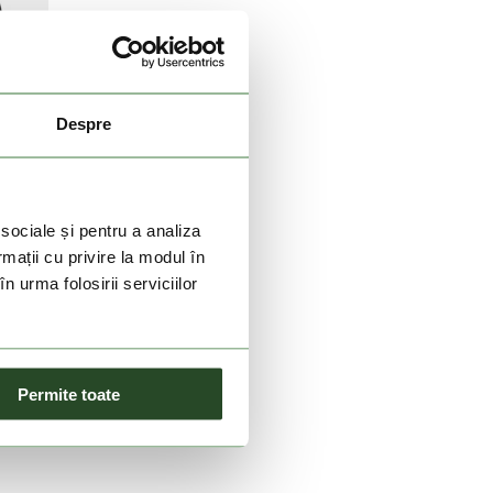
Despre
 sociale și pentru a analiza
rmații cu privire la modul în
n urma folosirii serviciilor
Permite toate