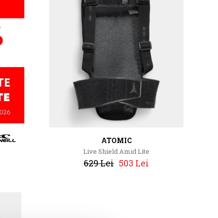
ATOMIC
Live Shield Amid Lite
629 Lei
503 Lei