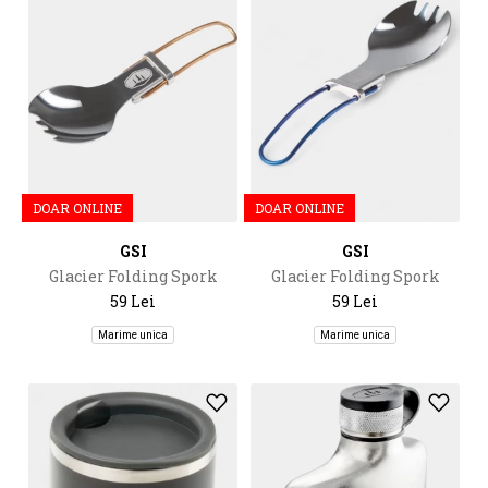
DOAR ONLINE
DOAR ONLINE
GSI
GSI
Glacier Folding Spork
Glacier Folding Spork
59 Lei
59 Lei
Marime unica
Marime unica