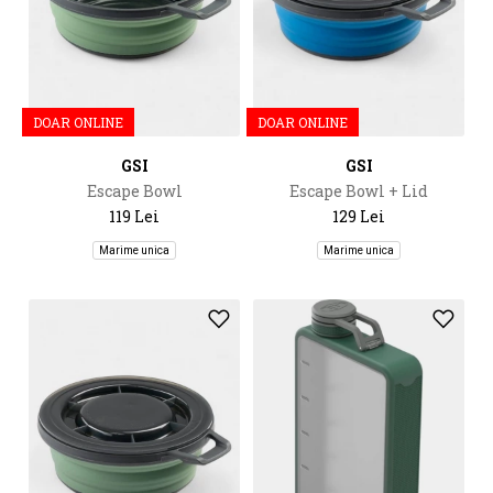
DOAR ONLINE
DOAR ONLINE
GSI
GSI
Escape Bowl
Escape Bowl + Lid
119 Lei
129 Lei
Marime unica
Marime unica