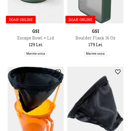
DOAR ONLINE
DOAR ONLINE
GSI
GSI
Escape Bowl + Lid
Boulder Flask 16 Oz
129 Lei
179 Lei
Marime unica
Marime unica