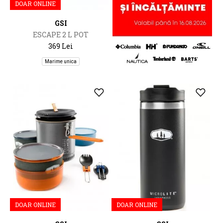
DOAR ONLINE
GSI
ESCAPE 2 L POT
369 Lei
Marime unica
DOAR ONLINE
DOAR ONLINE