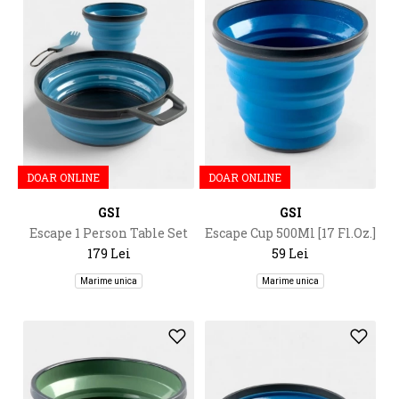
DOAR ONLINE
DOAR ONLINE
GSI
GSI
Escape 1 Person Table Set
Escape Cup 500Ml [17 Fl.Oz.]
179 Lei
59 Lei
Marime unica
Marime unica