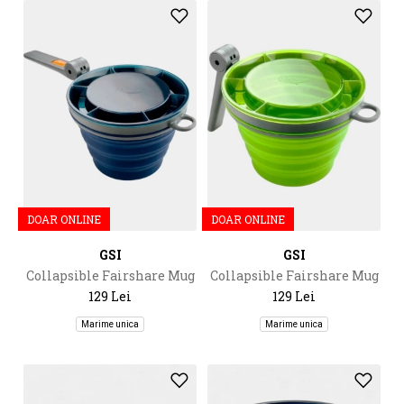
DOAR ONLINE
DOAR ONLINE
GSI
GSI
Collapsible Fairshare Mug
Collapsible Fairshare Mug
129 Lei
129 Lei
Marime unica
Marime unica