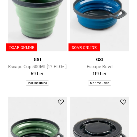
DOAR ONLINE
DOAR ONLINE
GSI
GSI
Escape Cup 500Ml [17 Fl.Oz.]
Escape Bowl
59 Lei
119 Lei
Marime unica
Marime unica