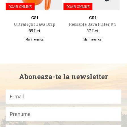
DOAR ONLINE
DOAR ONLINE
GSI
GSI
Ultralight Java Drip
Reusable Java Filter #4
89 Lei
37 Lei
Marime unica
Marime unica
Aboneaza-te la newsletter