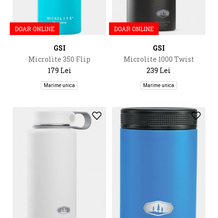
DOAR ONLINE
DOAR ONLINE
GSI
GSI
Microlite 350 Flip
Microlite 1000 Twist
179 Lei
239 Lei
Marime unica
Marime unica