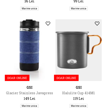
36 Lei
99 Lei
Marime unica
Marime unica
DOAR ONLINE
DOAR ONLINE
GSI
GSI
Glacier Stainless Javapress
Halulite Cup 414Ml
149 Lei
119 Lei
Marime unica
Marime unica