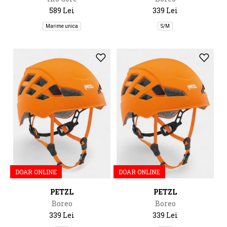
589 Lei
339 Lei
Marime unica
S/M
DOAR ONLINE
DOAR ONLINE
PETZL
PETZL
Boreo
Boreo
339 Lei
339 Lei