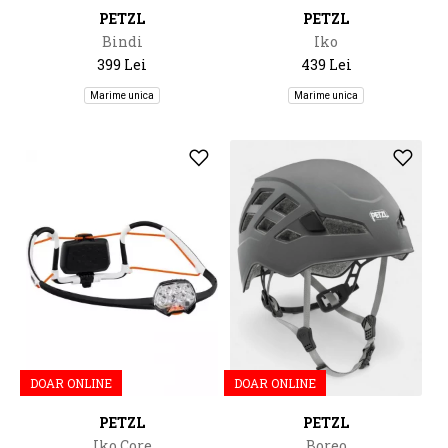
PETZL
PETZL
Bindi
Iko
399 Lei
439 Lei
Marime unica
Marime unica
DOAR ONLINE
DOAR ONLINE
PETZL
PETZL
Iko Core
Boreo