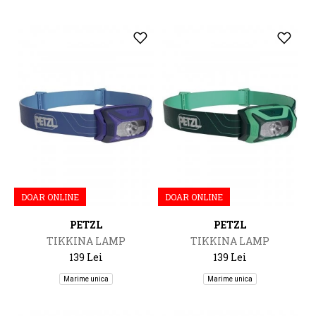
DOAR ONLINE
DOAR ONLINE
PETZL
PETZL
TIKKINA LAMP
TIKKINA LAMP
139 Lei
139 Lei
Marime unica
Marime unica