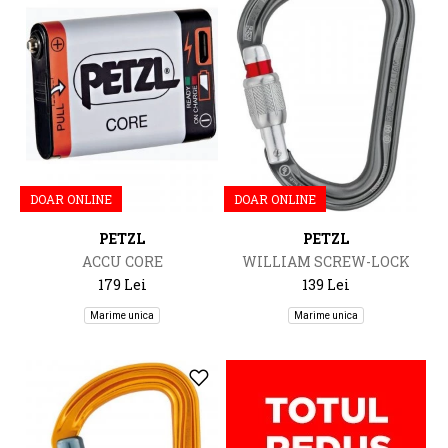
DOAR ONLINE
DOAR ONLINE
PETZL
PETZL
ACCU CORE
WILLIAM SCREW-LOCK
179 Lei
139 Lei
Marime unica
Marime unica