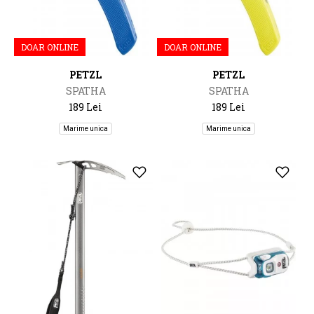
DOAR ONLINE
DOAR ONLINE
PETZL
PETZL
SPATHA
SPATHA
189 Lei
189 Lei
Marime unica
Marime unica