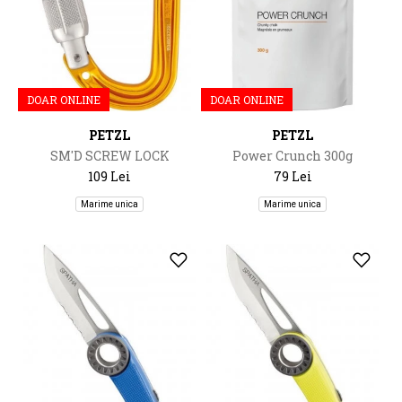
DOAR ONLINE
DOAR ONLINE
PETZL
PETZL
SM'D SCREW LOCK
Power Crunch 300g
109 Lei
79 Lei
Marime unica
Marime unica