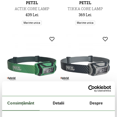
PETZL
PETZL
ACTIK CORE LAMP
TIKKA CORE LAMP
439 Lei
369 Lei
Marime unica
Marime unica
DOAR ONLINE
DOAR ONLINE
Consimțământ
Detalii
Despre
PETZL
PETZL
TIKKA CORE LAMP
TIKKA CORE LAMP