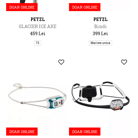
DOAR ONLINE
DOAR ONLINE
PETZL
PETZL
GLACIER ICE AXE
Bindi
459 Lei
399 Lei
75
Marime unica
DOAR ONLINE
DOAR ONLINE