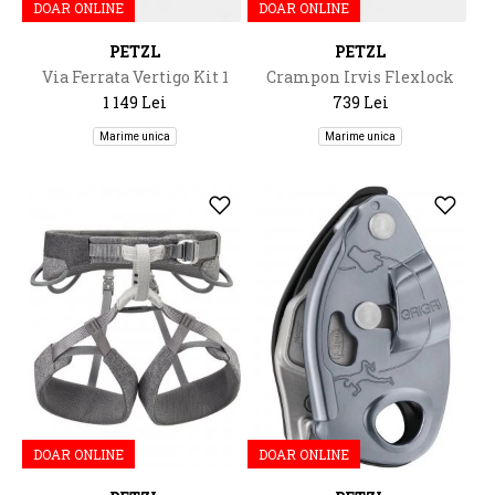
DOAR ONLINE
DOAR ONLINE
PETZL
PETZL
Via Ferrata Vertigo Kit 1
Crampon Irvis Flexlock
1 149 Lei
739 Lei
Marime unica
Marime unica
DOAR ONLINE
DOAR ONLINE