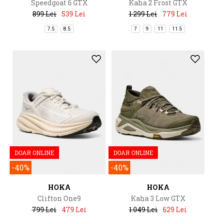
Speedgoat 6 GTX
Kaha 2 Frost GTX
899 Lei
539 Lei
1 299 Lei
779 Lei
7.5
8.5
7
9
11
11.5
DOAR ONLINE
DOAR ONLINE
-40%
-40%
HOKA
HOKA
Clifton One9
Kaha 3 Low GTX
799 Lei
479 Lei
1 049 Lei
629 Lei