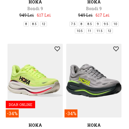
HOKA
HOKA
Bondi 9
Bondi 9
949 Lei
617 Lei
949 Lei
617 Lei
8
8.5
12
7.5
8
8.5
9
9.5
10
10.5
11
11.5
12
DOAR ONLINE
-34%
-34%
HOKA
HOKA