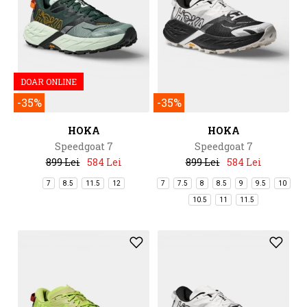
DOAR ONLINE
-35%
-35%
HOKA
HOKA
Speedgoat 7
Speedgoat 7
899 Lei
584 Lei
899 Lei
584 Lei
7
8.5
11.5
12
7
7.5
8
8.5
9
9.5
10
10.5
11
11.5