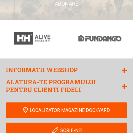
ABONARE
+
INFORMATII WEBSHOP
ALATURA-TE PROGRAMULUI
+
PENTRU CLIENTI FIDELI
LOCALIZATOR MAGAZINE DOCKYARD
SCRIE-NE!