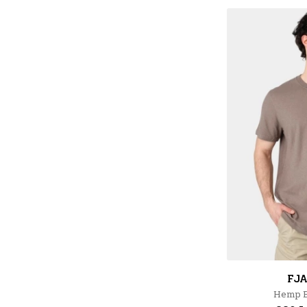
FJ
Hemp Bl