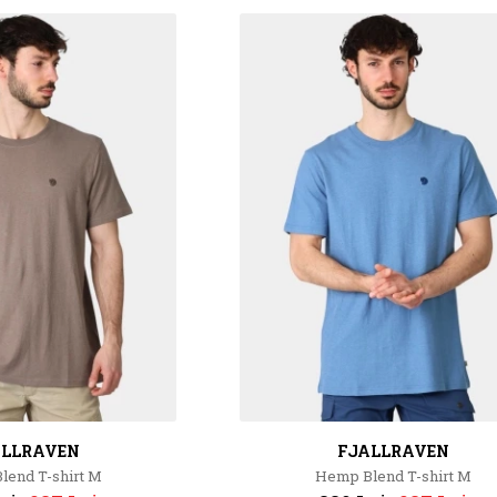
ALLRAVEN
FJALLRAVEN
end T-shirt M
Hemp Blend T-shirt M