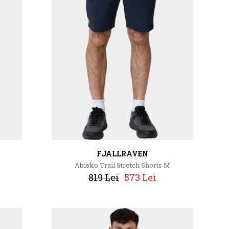
FJALLRAVEN
Abisko Trail Stretch Shorts M
819 Lei
573 Lei