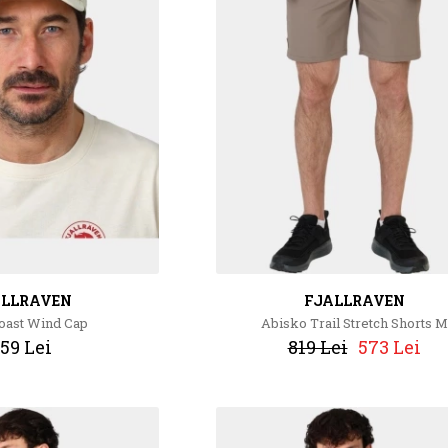
ALLRAVEN
FJALLRAVEN
oast Wind Cap
Abisko Trail Stretch Shorts M
59 Lei
819 Lei
573 Lei