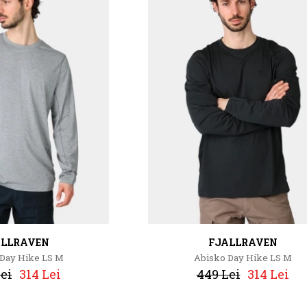
ALLRAVEN
FJALLRAVEN
Day Hike LS M
Abisko Day Hike LS M
ei
314 Lei
449 Lei
314 Lei