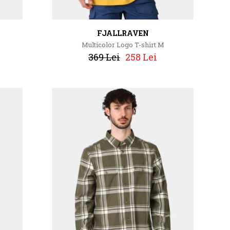
FJALLRAVEN
Multicolor Logo T-shirt M
369 Lei
258 Lei