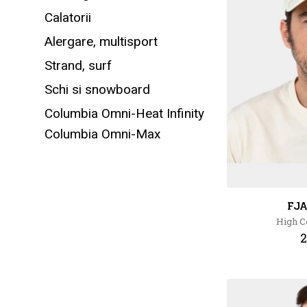
Calatorii
Alergare, multisport
Strand, surf
Schi si snowboard
Columbia Omni-Heat Infinity
Columbia Omni-Max
FJ
High C
2