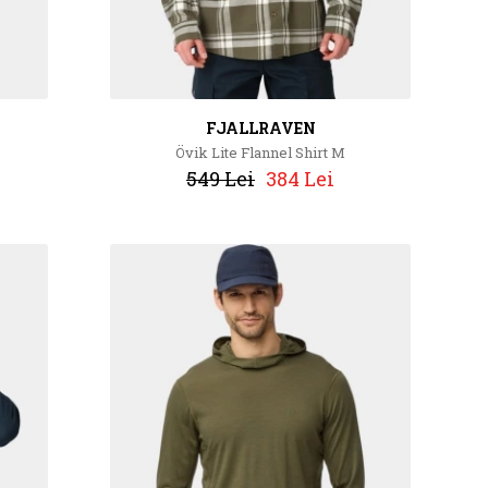
FJALLRAVEN
Övik Lite Flannel Shirt M
549 Lei
384 Lei