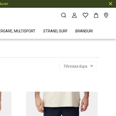
uceri.
ERGARE, MULTISPORT
STRAND, SURF
BRANDURI
Filtreaza dupa