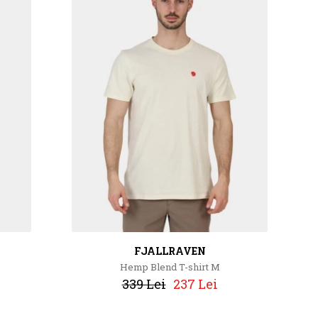
FJALLRAVEN
Hemp Blend T-shirt M
339 Lei
237 Lei