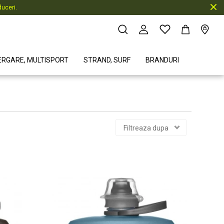
uceri.
ERGARE, MULTISPORT
STRAND, SURF
BRANDURI
Filtreaza dupa