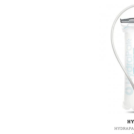
HY
HYDRAPAK/