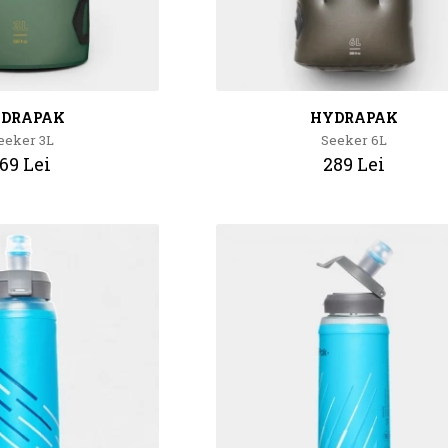
DRAPAK
HYDRAPAK
eeker 3L
Seeker 6L
69 Lei
289 Lei