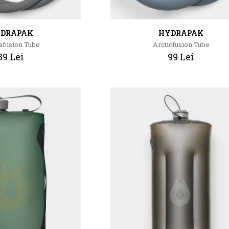
DRAPAK
HYDRAPAK
fusion Tube
Arcticfusion Tube
89 Lei
99 Lei