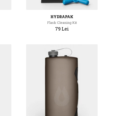
HYDRAPAK
Flask Cleaning Kit
79 Lei