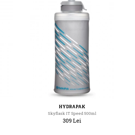
HYDRAPAK
Skyflask IT Speed 500ml
309 Lei