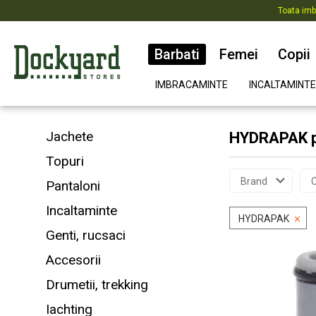
Toata imb
Barbati
Femei
Copii
IMBRACAMINTE
INCALTAMINTE
Jachete
HYDRAPAK pt
Topuri
Brand
C
Pantaloni
Incaltaminte
HYDRAPAK
Genti, rucsaci
Accesorii
Drumetii, trekking
Iachting