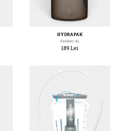
HYDRAPAK
Seeker 4L
189 Lei