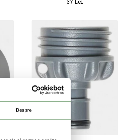
37 Lei
Despre