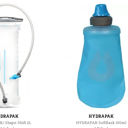
DRAPAK
HYDRAPAK
 Shape-Shift 2L
HYDRAPAK Softflask 150ml