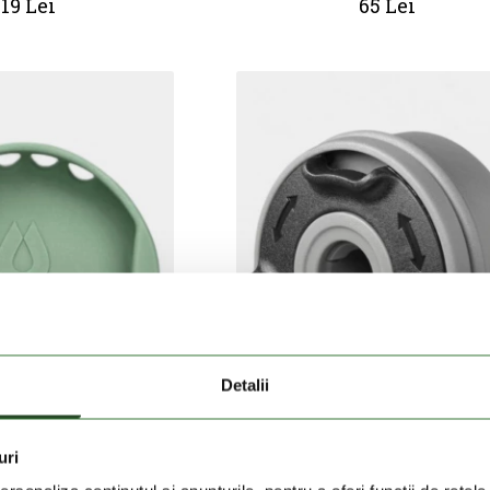
19 Lei
65 Lei
Detalii
uri