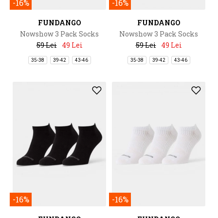
-16%
-16%
FUNDANGO
FUNDANGO
Nowshow 3 Pack Socks
Nowshow 3 Pack Socks
59 Lei
49 Lei
59 Lei
49 Lei
35-38
39-42
43-46
35-38
39-42
43-46
-16%
-16%