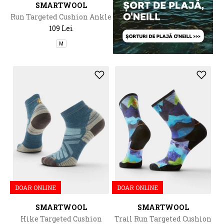
SMARTWOOL
Run Targeted Cushion Ankle
Socks
109 Lei
M
DOAR ONLINE
DOAR ONLINE
SMARTWOOL
SMARTWOOL
Hike Targeted Cushion
Trail Run Targeted Cushion