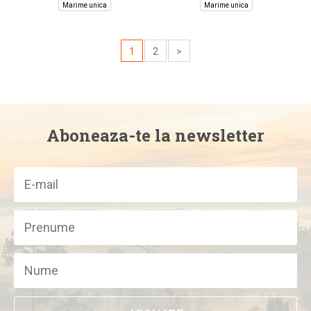
Marime unica
Marime unica
1
2
>
Aboneaza-te la newsletter