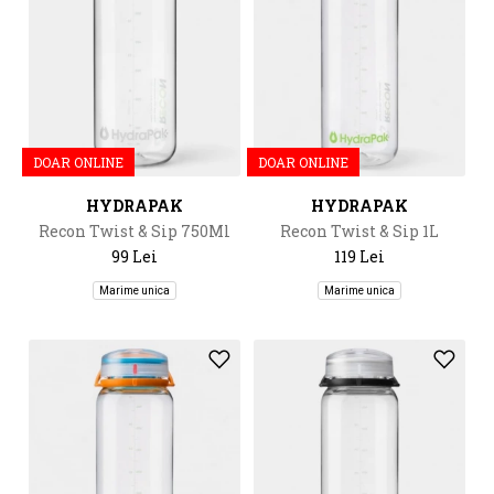
DOAR ONLINE
DOAR ONLINE
HYDRAPAK
HYDRAPAK
Recon Twist & Sip 750Ml
Recon Twist & Sip 1L
99 Lei
119 Lei
Marime unica
Marime unica