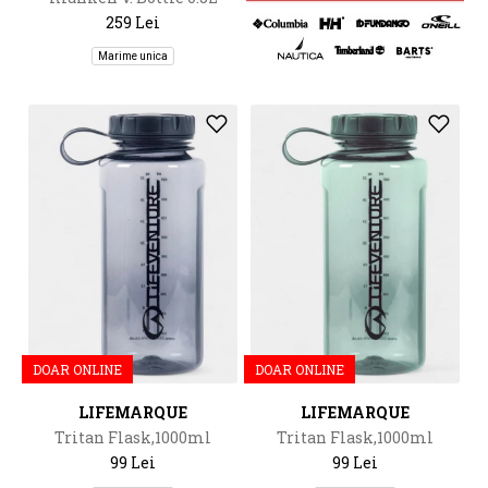
259 Lei
Marime unica
DOAR ONLINE
DOAR ONLINE
LIFEMARQUE
LIFEMARQUE
Tritan Flask,1000ml
Tritan Flask,1000ml
99 Lei
99 Lei