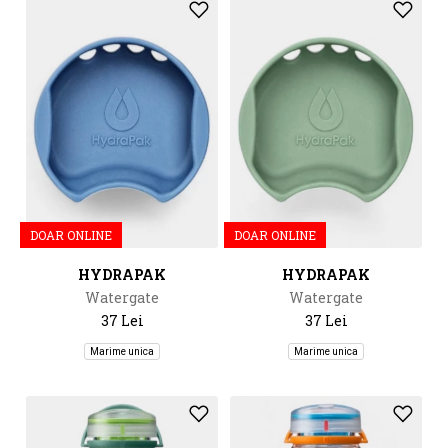
DOAR ONLINE
DOAR ONLINE
HYDRAPAK
HYDRAPAK
Watergate
Watergate
37 Lei
37 Lei
Marime unica
Marime unica