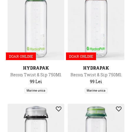
DOAR ONLINE
DOAR ONLINE
HYDRAPAK
HYDRAPAK
Recon Twist & Sip 750Ml
Recon Twist & Sip 750Ml
99 Lei
99 Lei
Marime unica
Marime unica