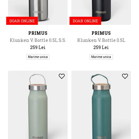
DOAR ONLINE
DOAR ONLINE
PRIMUS
PRIMUS
Klunken V. Bottle 0.5L S.S.
Klunken V. Bottle 0.5L
259 Lei
259 Lei
Marime unica
Marime unica