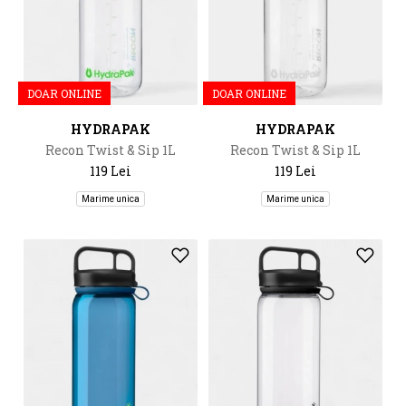
DOAR ONLINE
DOAR ONLINE
HYDRAPAK
HYDRAPAK
Recon Twist & Sip 1L
Recon Twist & Sip 1L
119 Lei
119 Lei
Marime unica
Marime unica