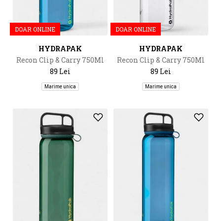
DOAR ONLINE
DOAR ONLINE
HYDRAPAK
HYDRAPAK
Recon Clip & Carry 750Ml
Recon Clip & Carry 750Ml
89 Lei
89 Lei
Marime unica
Marime unica