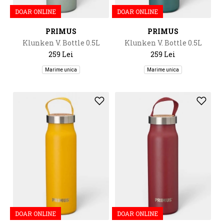
DOAR ONLINE
DOAR ONLINE
PRIMUS
PRIMUS
Klunken V. Bottle 0.5L
Klunken V. Bottle 0.5L
259 Lei
259 Lei
Marime unica
Marime unica
DOAR ONLINE
DOAR ONLINE