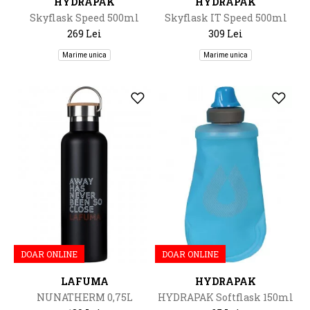
HYDRAPAK
HYDRAPAK
Skyflask Speed 500ml
Skyflask IT Speed 500ml
269 Lei
309 Lei
Marime unica
Marime unica
DOAR ONLINE
DOAR ONLINE
LAFUMA
HYDRAPAK
NUNATHERM 0,75L
HYDRAPAK Softflask 150ml