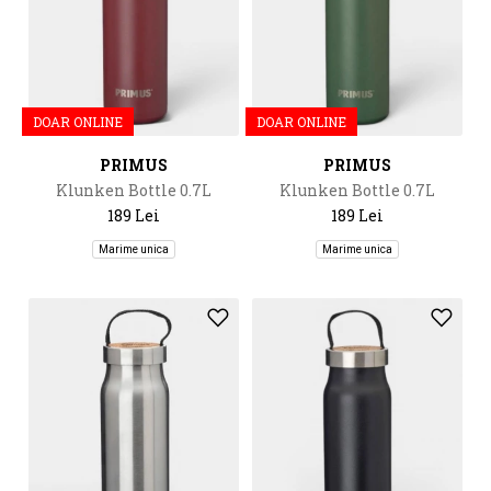
DOAR ONLINE
DOAR ONLINE
PRIMUS
PRIMUS
Klunken Bottle 0.7L
Klunken Bottle 0.7L
189 Lei
189 Lei
Marime unica
Marime unica