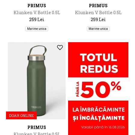
PRIMUS
PRIMUS
Klunken V. Bottle 0.5L
Klunken V. Bottle 0.5L
259 Lei
259 Lei
Marime unica
Marime unica
DOAR ONLINE
PRIMUS
Klunken V. Bottle 0.5L