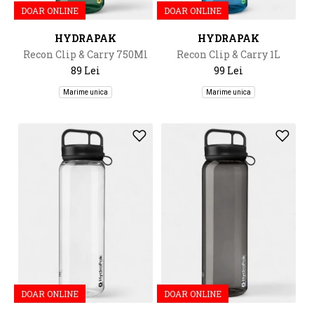
DOAR ONLINE
DOAR ONLINE
HYDRAPAK
HYDRAPAK
Recon Clip & Carry 750Ml
Recon Clip & Carry 1L
89 Lei
99 Lei
Marime unica
Marime unica
DOAR ONLINE
DOAR ONLINE