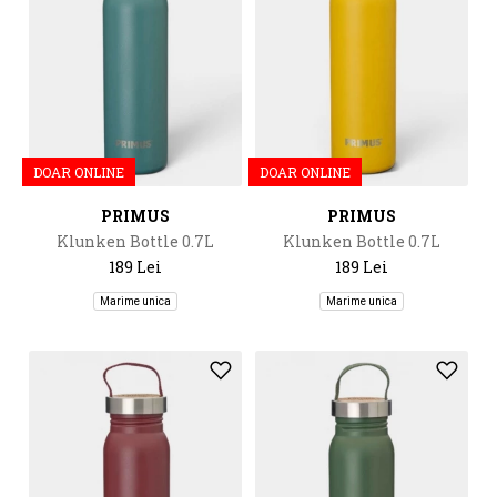
DOAR ONLINE
DOAR ONLINE
PRIMUS
PRIMUS
Klunken Bottle 0.7L
Klunken Bottle 0.7L
189 Lei
189 Lei
Marime unica
Marime unica