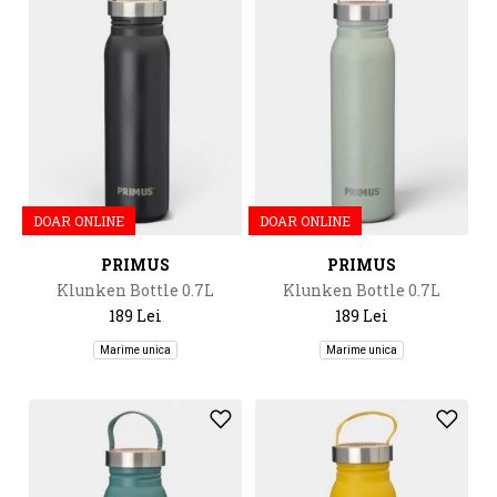
DOAR ONLINE
DOAR ONLINE
PRIMUS
PRIMUS
Klunken Bottle 0.7L
Klunken Bottle 0.7L
189 Lei
189 Lei
Marime unica
Marime unica