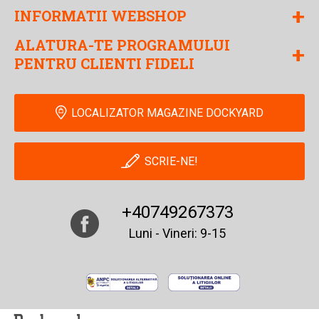
+
INFORMATII WEBSHOP
ALATURA-TE PROGRAMULUI
+
PENTRU CLIENTI FIDELI
LOCALIZATOR MAGAZINE DOCKYARD
SCRIE-NE!
+40749267373
Luni - Vineri: 9-15