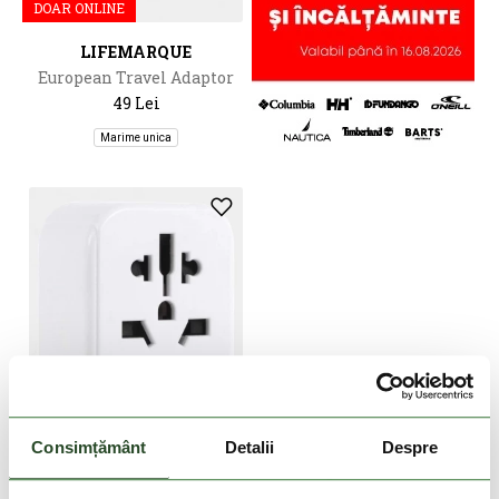
DOAR ONLINE
LIFEMARQUE
European Travel Adaptor
49 Lei
Marime unica
Consimțământ
Detalii
Despre
DOAR ONLINE