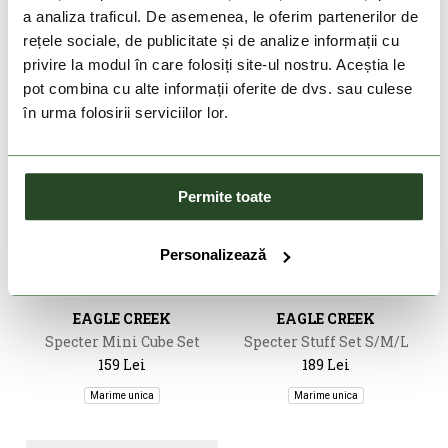
a analiza traficul. De asemenea, le oferim partenerilor de
rețele sociale, de publicitate și de analize informații cu
privire la modul în care folosiți site-ul nostru. Aceștia le
pot combina cu alte informații oferite de dvs. sau culese
în urma folosirii serviciilor lor.
Permite toate
Personalizează
DOAR ONLINE
DOAR ONLINE
EAGLE CREEK
EAGLE CREEK
Specter Mini Cube Set
Specter Stuff Set S/M/L
159 Lei
189 Lei
Marime unica
Marime unica