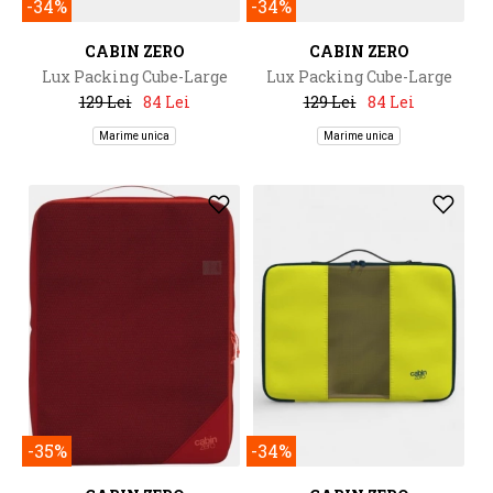
-34%
-34%
CABIN ZERO
CABIN ZERO
Lux Packing Cube-Large
Lux Packing Cube-Large
129 Lei
84 Lei
129 Lei
84 Lei
Marime unica
Marime unica
-35%
-34%