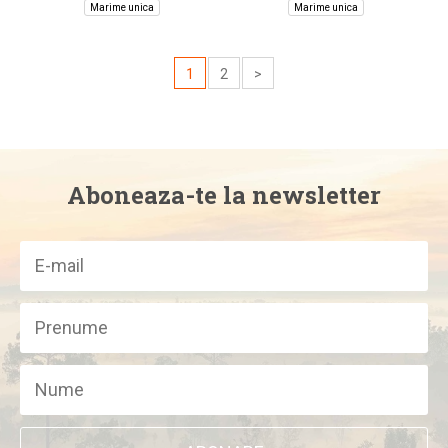
Marime unica
Marime unica
1
2
>
Aboneaza-te la newsletter