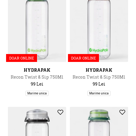
DOAR ONLINE
DOAR ONLINE
HYDRAPAK
HYDRAPAK
Recon Twist & Sip 750Ml
Recon Twist & Sip 750Ml
99 Lei
99 Lei
Marime unica
Marime unica