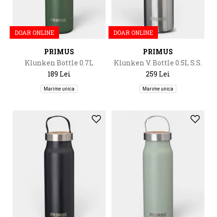
DOAR ONLINE
DOAR ONLINE
PRIMUS
PRIMUS
Klunken Bottle 0.7L
Klunken V. Bottle 0.5L S.S.
189 Lei
259 Lei
Marime unica
Marime unica