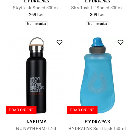
HYDRAPAK
HYDRAPAK
Skyflask Speed 500ml
Skyflask IT Speed 500ml
269 Lei
309 Lei
Marime unica
Marime unica
DOAR ONLINE
DOAR ONLINE
LAFUMA
HYDRAPAK
NUNATHERM 0,75L
HYDRAPAK Softflask 150ml