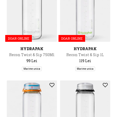
DOAR ONLINE
DOAR ONLINE
HYDRAPAK
HYDRAPAK
Recon Twist & Sip 750Ml
Recon Twist & Sip 1L
99 Lei
119 Lei
Marime unica
Marime unica