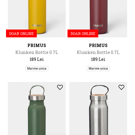
DOAR ONLINE
DOAR ONLINE
PRIMUS
PRIMUS
Klunken Bottle 0.7L
Klunken Bottle 0.7L
189 Lei
189 Lei
Marime unica
Marime unica