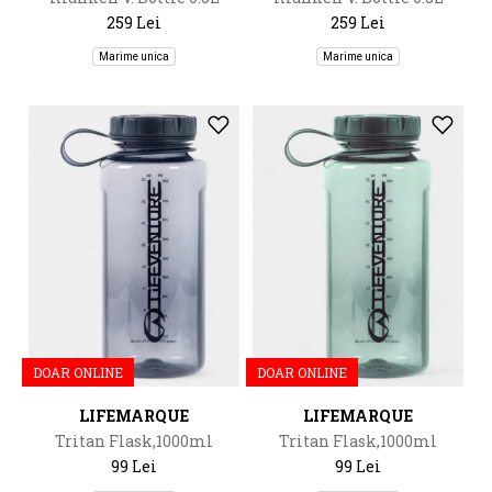
259 Lei
259 Lei
Marime unica
Marime unica
DOAR ONLINE
DOAR ONLINE
LIFEMARQUE
LIFEMARQUE
Tritan Flask,1000ml
Tritan Flask,1000ml
99 Lei
99 Lei