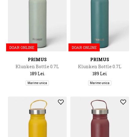
DOAR ONLINE
DOAR ONLINE
PRIMUS
PRIMUS
Klunken Bottle 0.7L
Klunken Bottle 0.7L
189 Lei
189 Lei
Marime unica
Marime unica