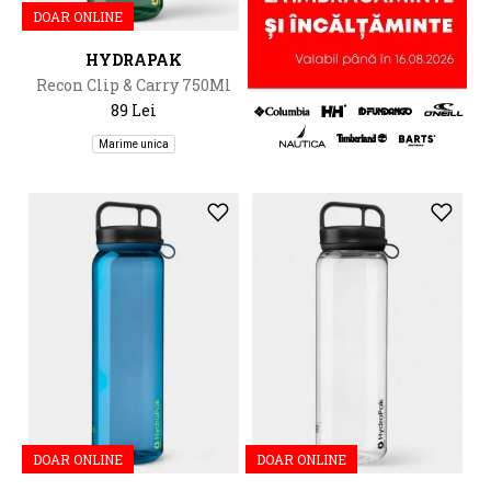
DOAR ONLINE
HYDRAPAK
Recon Clip & Carry 750Ml
89 Lei
Marime unica
DOAR ONLINE
DOAR ONLINE