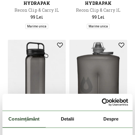
HYDRAPAK
HYDRAPAK
Recon Clip & Carry 1L
Recon Clip & Carry 1L
99 Lei
99 Lei
Marime unica
Marime unica
DOAR ONLINE
DOAR ONLINE
Consimțământ
Detalii
Despre
HYDRAPAK
HYDRAPAK
Recon Clip & Carry 1L
Stow 1L