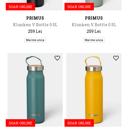
DOAR ONLINE
DOAR ONLINE
PRIMUS
PRIMUS
Klunken V. Bottle 0.5L
Klunken V. Bottle 0.5L
259 Lei
259 Lei
Marime unica
Marime unica
DOAR ONLINE
DOAR ONLINE