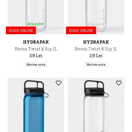
DOAR ONLINE
DOAR ONLINE
HYDRAPAK
HYDRAPAK
Recon Twist & Sip 1L
Recon Twist & Sip 1L
119 Lei
119 Lei
Marime unica
Marime unica