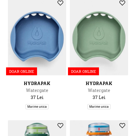
DOAR ONLINE
DOAR ONLINE
HYDRAPAK
HYDRAPAK
Watergate
Watergate
37 Lei
37 Lei
Marime unica
Marime unica