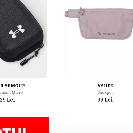
ER ARMOUR
VAUDE
ntain Micro
Jackpot
29 Lei
99 Lei