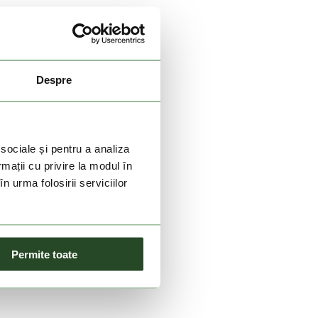
Despre
 sociale și pentru a analiza
rmații cu privire la modul în
n urma folosirii serviciilor
Permite toate