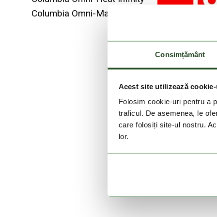
Columbia Omni-Max
Consimțământ
Acest site utilizează cookie-
Folosim cookie-uri pentru a pe
traficul. De asemenea, le ofer
care folosiți site-ul nostru. A
lor.