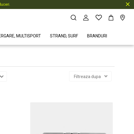
uceri.
ERGARE, MULTISPORT
STRAND, SURF
BRANDURI
Filtreaza dupa