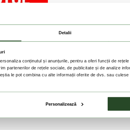
Detalii
uri
rsonaliza conținutul și anunțurile, pentru a oferi funcții de rețele
im partenerilor de rețele sociale, de publicitate și de analize info
ceștia le pot combina cu alte informații oferite de dvs. sau culese î
Personalizează