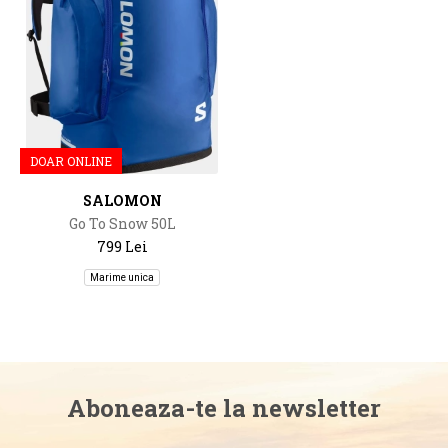
DOAR ONLINE
SALOMON
Go To Snow 50L
799 Lei
Marime unica
Aboneaza-te la newsletter