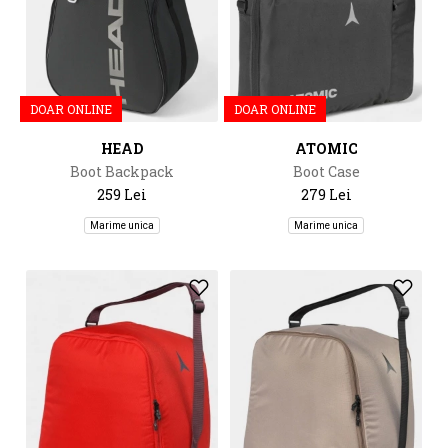
DOAR ONLINE
DOAR ONLINE
HEAD
ATOMIC
Boot Backpack
Boot Case
259 Lei
279 Lei
Marime unica
Marime unica