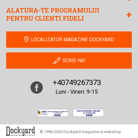
ALATURA-TE PROGRAMULUI
+
PENTRU CLIENTI FIDELI
LOCALIZATOR MAGAZINE DOCKYARD
SCRIE-NE!
+40749267373
Luni - Vineri: 9-15
© 1996-2026 Dockyard magazine si webshop