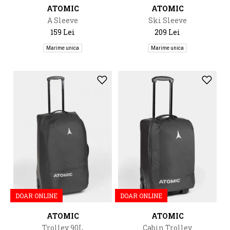
ATOMIC
ATOMIC
A Sleeve
Ski Sleeve
159 Lei
209 Lei
Marime unica
Marime unica
DOAR ONLINE
DOAR ONLINE
ATOMIC
ATOMIC
Trolley 90L
Cabin Trolley