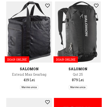
DOAR ONLINE
DOAR ONLINE
SALOMON
SALOMON
Extend Max Gearbag
Qst 25
419 Lei
879 Lei
Marime unica
Marime unica