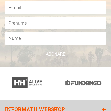
ABONARE
+
INFORMATII WEBSHOP