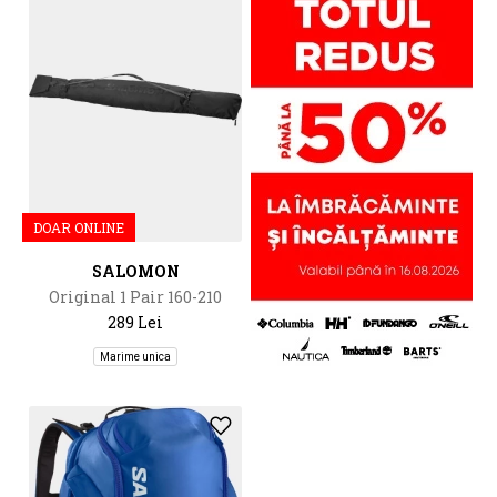
DOAR ONLINE
SALOMON
Original 1 Pair 160-210
289 Lei
Marime unica