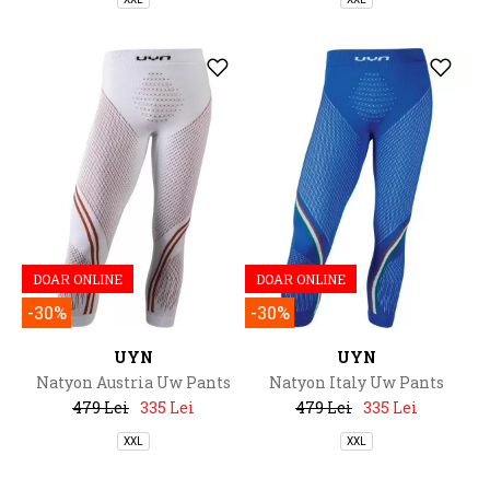
DOAR ONLINE
DOAR ONLINE
-30%
-30%
UYN
UYN
Natyon Austria Uw Pants
Natyon Italy Uw Pants
Medium
Medium
479 Lei
335 Lei
479 Lei
335 Lei
XXL
XXL