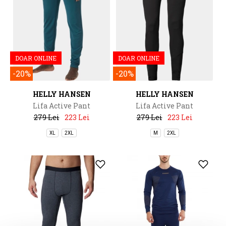
DOAR ONLINE
DOAR ONLINE
-20%
-20%
HELLY HANSEN
HELLY HANSEN
Lifa Active Pant
Lifa Active Pant
279 Lei
223 Lei
279 Lei
223 Lei
XL
2XL
M
2XL