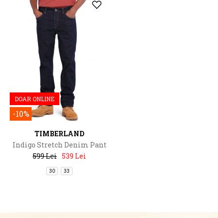
DOAR ONLINE
-10%
TIMBERLAND
Indigo Stretch Denim Pant
599 Lei
539 Lei
30
33