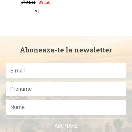
179 Lei
89 Lei
S
Aboneaza-te la newsletter
ABONARE