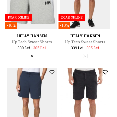
DOAR ONLINE
DOAR ONLINE
-10%
-10%
HELLY HANSEN
HELLY HANSEN
Hp Tech Sweat Shorts
Hp Tech Sweat Shorts
339 Lei
305 Lei
339 Lei
305 Lei
S
S