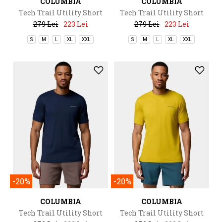
COLUMBIA
COLUMBIA
Tech Trail Utility Short
Tech Trail Utility Short
Sleeve Crew
Sleeve Crew
279 Lei
223 Lei
279 Lei
223 Lei
S
M
L
XL
XXL
S
M
L
XL
XXL
-20%
-20%
COLUMBIA
COLUMBIA
Tech Trail Utility Short
Tech Trail Utility Short
Sleeve Crew
Sleeve Crew