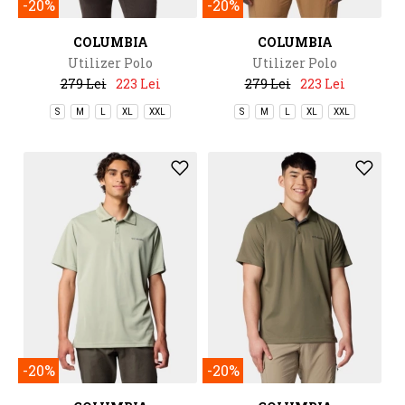
-20%
-20%
COLUMBIA
COLUMBIA
Utilizer Polo
Utilizer Polo
279 Lei
223 Lei
279 Lei
223 Lei
S
M
L
XL
XXL
S
M
L
XL
XXL
-20%
-20%