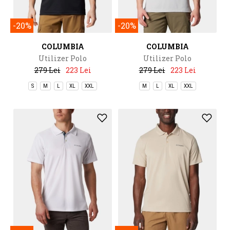
-20%
-20%
COLUMBIA
COLUMBIA
Utilizer Polo
Utilizer Polo
279 Lei
223 Lei
279 Lei
223 Lei
S
M
L
XL
XXL
M
L
XL
XXL