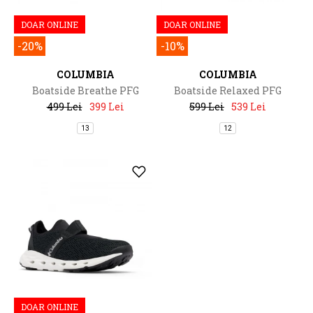
DOAR ONLINE
DOAR ONLINE
-20%
-10%
COLUMBIA
COLUMBIA
Boatside Breathe PFG
Boatside Relaxed PFG
499 Lei
399 Lei
599 Lei
539 Lei
13
12
DOAR ONLINE