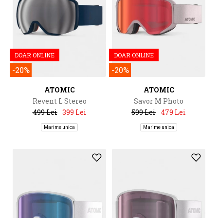
DOAR ONLINE
DOAR ONLINE
-20%
-20%
ATOMIC
ATOMIC
Revent L Stereo
Savor M Photo
499 Lei
399 Lei
599 Lei
479 Lei
Marime unica
Marime unica