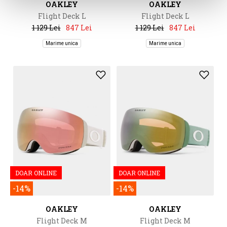
OAKLEY
OAKLEY
Flight Deck L
Flight Deck L
1 129 Lei
847 Lei
1 129 Lei
847 Lei
Marime unica
Marime unica
DOAR ONLINE
DOAR ONLINE
-14%
-14%
OAKLEY
OAKLEY
Flight Deck M
Flight Deck M