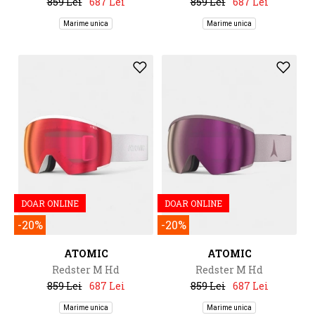
859 Lei
687 Lei
859 Lei
687 Lei
Marime unica
Marime unica
DOAR ONLINE
DOAR ONLINE
-20%
-20%
ATOMIC
ATOMIC
Redster M Hd
Redster M Hd
859 Lei
687 Lei
859 Lei
687 Lei
Marime unica
Marime unica