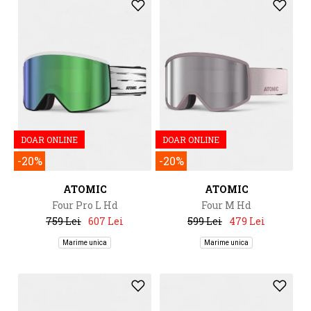
DOAR ONLINE
DOAR ONLINE
-20%
-20%
ATOMIC
ATOMIC
Four Pro L Hd
Four M Hd
759 Lei
607 Lei
599 Lei
479 Lei
Marime unica
Marime unica