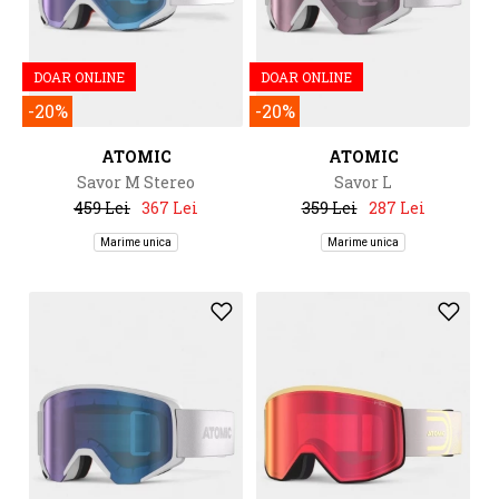
DOAR ONLINE
DOAR ONLINE
-20%
-20%
ATOMIC
ATOMIC
Savor M Stereo
Savor L
459 Lei
367 Lei
359 Lei
287 Lei
Marime unica
Marime unica