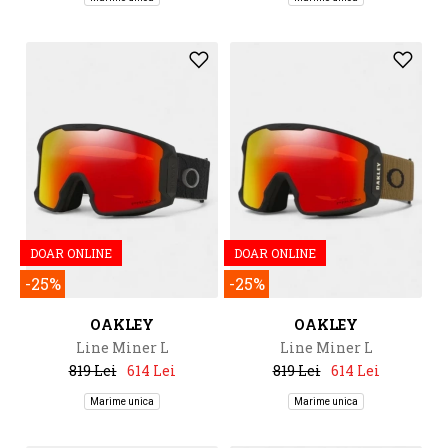
DOAR ONLINE
DOAR ONLINE
-25%
-25%
OAKLEY
OAKLEY
Line Miner L
Line Miner L
819 Lei
614 Lei
819 Lei
614 Lei
Marime unica
Marime unica