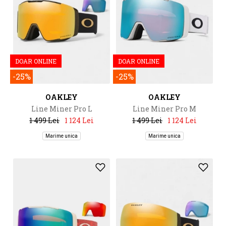
DOAR ONLINE
DOAR ONLINE
-25%
-25%
OAKLEY
OAKLEY
Line Miner Pro L
Line Miner Pro M
1 499 Lei
1 124 Lei
1 499 Lei
1 124 Lei
Marime unica
Marime unica