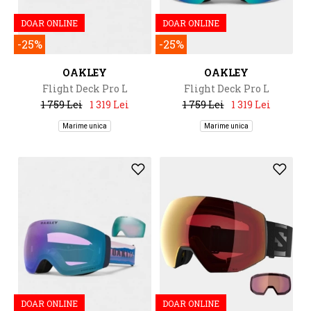
DOAR ONLINE
DOAR ONLINE
-25%
-25%
OAKLEY
OAKLEY
Flight Deck Pro L
Flight Deck Pro L
1 759 Lei
1 319 Lei
1 759 Lei
1 319 Lei
Marime unica
Marime unica
DOAR ONLINE
DOAR ONLINE