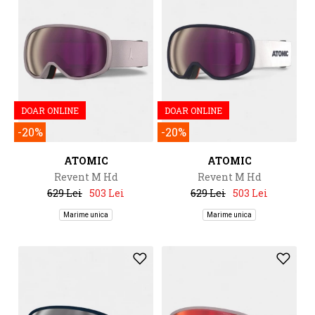
DOAR ONLINE
DOAR ONLINE
-20%
-20%
ATOMIC
ATOMIC
Revent M Hd
Revent M Hd
629 Lei
503 Lei
629 Lei
503 Lei
Marime unica
Marime unica