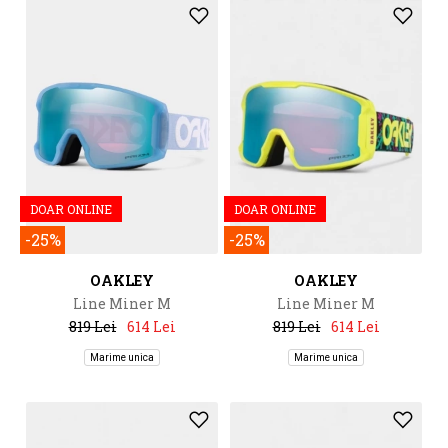
DOAR ONLINE
DOAR ONLINE
-25%
-25%
OAKLEY
OAKLEY
Line Miner M
Line Miner M
819 Lei
614 Lei
819 Lei
614 Lei
Marime unica
Marime unica