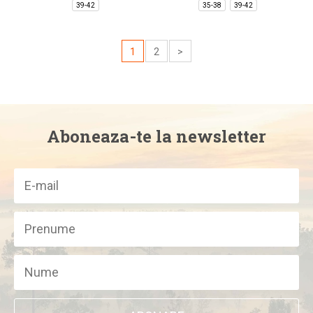
39-42
35-38
39-42
1
2
>
Aboneaza-te la newsletter