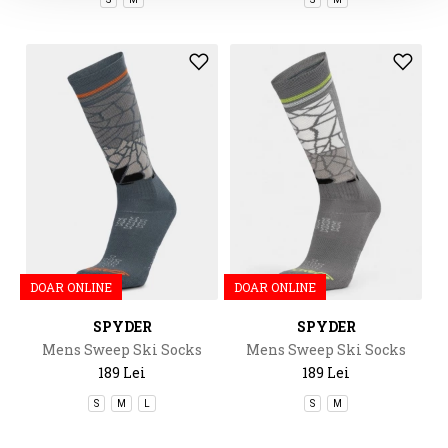
DOAR ONLINE
DOAR ONLINE
SPYDER
SPYDER
Mens Sweep Ski Socks
Mens Sweep Ski Socks
189 Lei
189 Lei
S
M
L
S
M