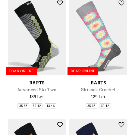
DOAR ONLINE
DOAR ONLINE
BARTS
BARTS
Advanced Ski Two
Skisock Crochet
139 Lei
129 Lei
35-38
39-42
43-46
35-38
39-42