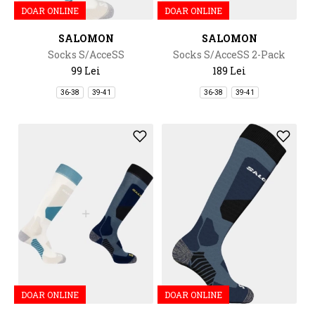
DOAR ONLINE
DOAR ONLINE
SALOMON
SALOMON
Socks S/AcceSS
Socks S/AcceSS 2-Pack
99 Lei
189 Lei
36-38
39-41
36-38
39-41
DOAR ONLINE
DOAR ONLINE