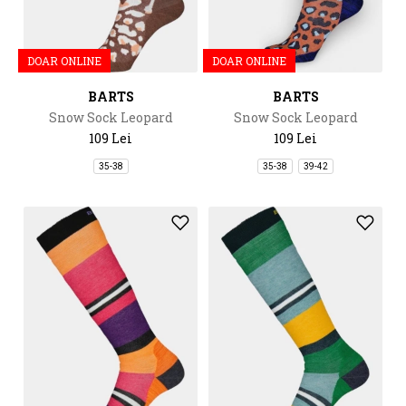
DOAR ONLINE
DOAR ONLINE
BARTS
BARTS
Snow Sock Leopard
Snow Sock Leopard
109 Lei
109 Lei
35-38
35-38
39-42