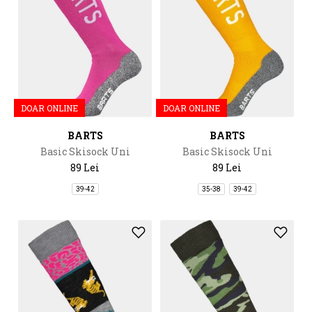
DOAR ONLINE
DOAR ONLINE
BARTS
BARTS
Basic Skisock Uni
Basic Skisock Uni
89 Lei
89 Lei
39-42
35-38
39-42