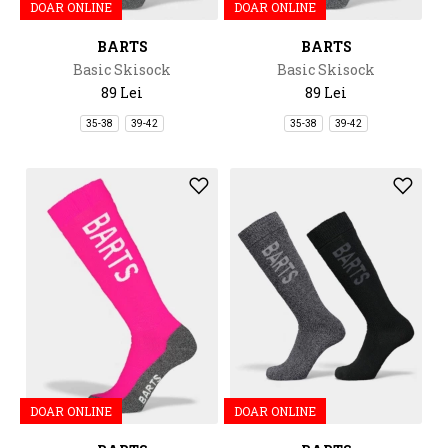
DOAR ONLINE
DOAR ONLINE
BARTS
BARTS
Basic Skisock
Basic Skisock
89 Lei
89 Lei
35-38
39-42
35-38
39-42
DOAR ONLINE
DOAR ONLINE