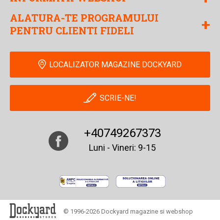
ALATURA-TE PROGRAMULUI
+
PENTRU CLIENTI FIDELI
LOCALIZATOR MAGAZINE DOCKYARD
SCRIE-NE!
+40749267373
Luni - Vineri: 9-15
© 1996-2026 Dockyard magazine si webshop