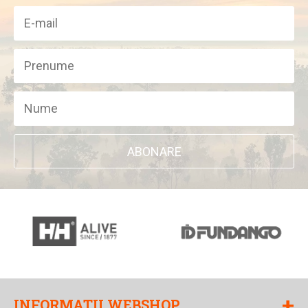
ABONARE
+
INFORMATII WEBSHOP