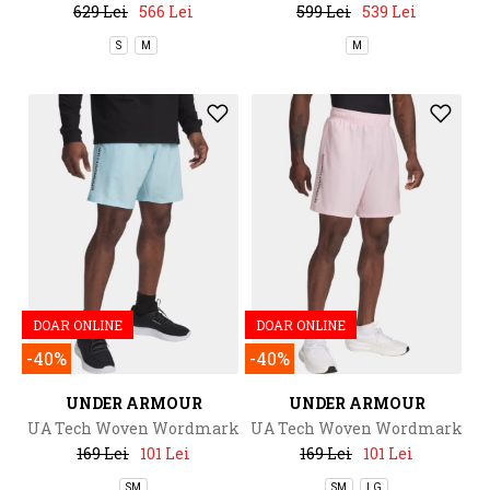
629 Lei
566 Lei
599 Lei
539 Lei
S
M
M
DOAR ONLINE
DOAR ONLINE
-40%
-40%
UNDER ARMOUR
UNDER ARMOUR
UA Tech Woven Wordmark
UA Tech Woven Wordmark
Short
Short
169 Lei
101 Lei
169 Lei
101 Lei
SM
SM
LG