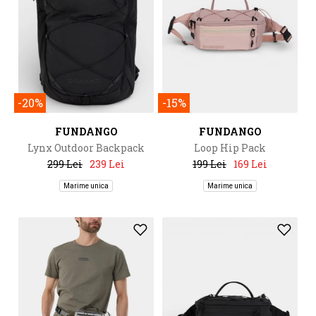
-20%
-15%
FUNDANGO
FUNDANGO
Lynx Outdoor Backpack
Loop Hip Pack
299 Lei
239 Lei
199 Lei
169 Lei
Marime unica
Marime unica