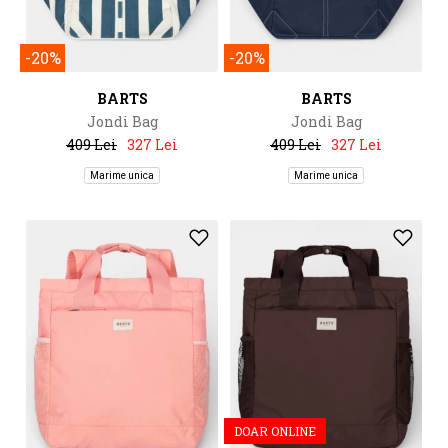
-20%
-20%
BARTS
BARTS
Jondi Bag
Jondi Bag
409 Lei
327 Lei
409 Lei
327 Lei
Marime unica
Marime unica
DOAR ONLINE