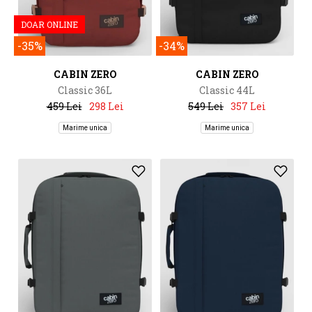
DOAR ONLINE
-35%
-34%
CABIN ZERO
CABIN ZERO
Classic 36L
Classic 44L
459 Lei
298 Lei
549 Lei
357 Lei
Marime unica
Marime unica