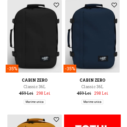
-35%
-35%
CABIN ZERO
CABIN ZERO
Classic 36L
Classic 36L
459 Lei
298 Lei
459 Lei
298 Lei
Marime unica
Marime unica