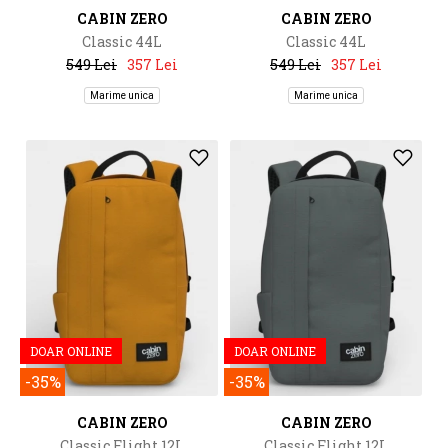
CABIN ZERO
CABIN ZERO
Classic 44L
Classic 44L
549 Lei
357 Lei
549 Lei
357 Lei
Marime unica
Marime unica
DOAR ONLINE
DOAR ONLINE
-35%
-35%
CABIN ZERO
CABIN ZERO
Classic Flight 12L
Classic Flight 12L