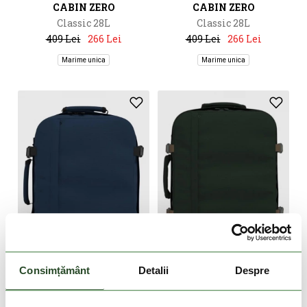
CABIN ZERO
CABIN ZERO
Classic 28L
Classic 28L
409 Lei
266 Lei
409 Lei
266 Lei
Marime unica
Marime unica
-34%
-34%
Consimțământ
Detalii
Despre
CABIN ZERO
CABIN ZERO
Classic 28L
Classic 28L