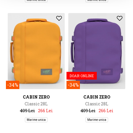
DOAR ONLINE
-34%
-34%
CABIN ZERO
CABIN ZERO
Classic 28L
Classic 28L
409 Lei
266 Lei
409 Lei
266 Lei
Marime unica
Marime unica