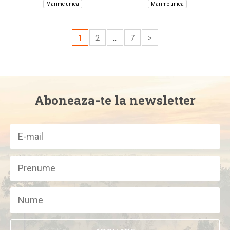
Marime unica
Marime unica
1
2
...
7
>
Aboneaza-te la newsletter