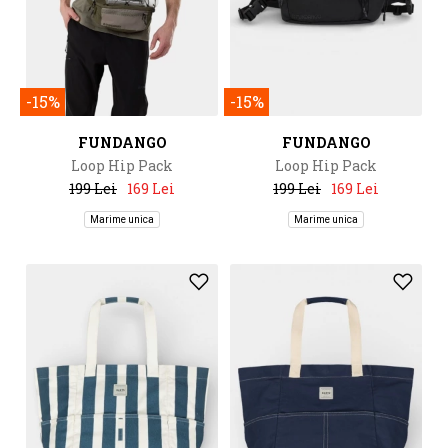
-15%
-15%
FUNDANGO
FUNDANGO
Loop Hip Pack
Loop Hip Pack
199 Lei
169 Lei
199 Lei
169 Lei
Marime unica
Marime unica