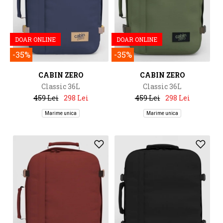
DOAR ONLINE
DOAR ONLINE
-35%
-35%
CABIN ZERO
CABIN ZERO
Classic 36L
Classic 36L
459 Lei
298 Lei
459 Lei
298 Lei
Marime unica
Marime unica