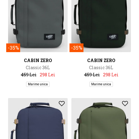
-35%
-35%
CABIN ZERO
CABIN ZERO
Classic 36L
Classic 36L
459 Lei
298 Lei
459 Lei
298 Lei
Marime unica
Marime unica