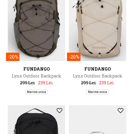
-20%
-20%
FUNDANGO
FUNDANGO
Lynx Outdoor Backpack
Lynx Outdoor Backpack
299 Lei
239 Lei
299 Lei
239 Lei
Marime unica
Marime unica