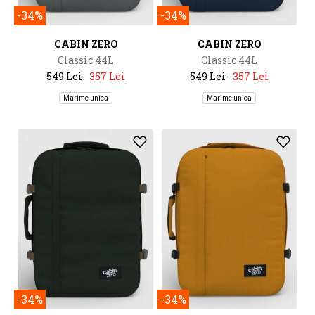
-34%
-34%
CABIN ZERO
CABIN ZERO
Classic 44L
Classic 44L
549 Lei
357 Lei
549 Lei
357 Lei
Marime unica
Marime unica
-34%
-34%