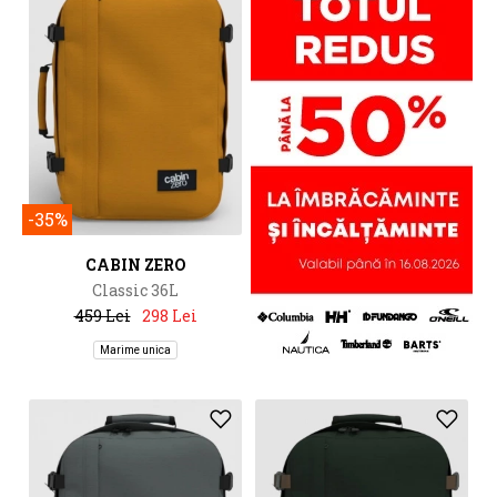
-35%
CABIN ZERO
Classic 36L
459 Lei
298 Lei
Marime unica