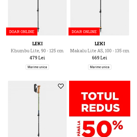
DOAR ONLINE
DOAR ONLINE
LEKI
LEKI
Khumbu Lite, 90 - 125 cm
Makalu Lite AS, 100 - 135 cm
479 Lei
669 Lei
Marime unica
Marime unica