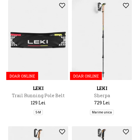
DOAR ONLINE
DOAR ONLINE
LEKI
LEKI
Trail Running Pole Belt
Sherpa
129 Lei
729 Lei
S-M
Marime unica