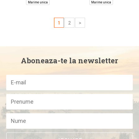
Marime unica
Marime unica
1
2
>
Aboneaza-te la newsletter