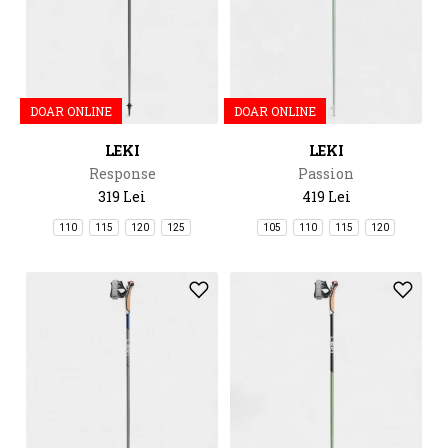
DOAR ONLINE
DOAR ONLINE
LEKI
LEKI
Response
Passion
319 Lei
419 Lei
110
115
120
125
105
110
115
120