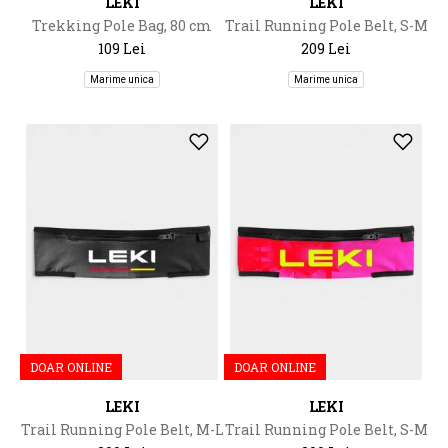
LEKI
LEKI
Trekking Pole Bag, 80 cm
Trail Running Pole Belt, S-M
109 Lei
209 Lei
Marime unica
Marime unica
DOAR ONLINE
DOAR ONLINE
LEKI
LEKI
Trail Running Pole Belt, M-L
Trail Running Pole Belt, S-M