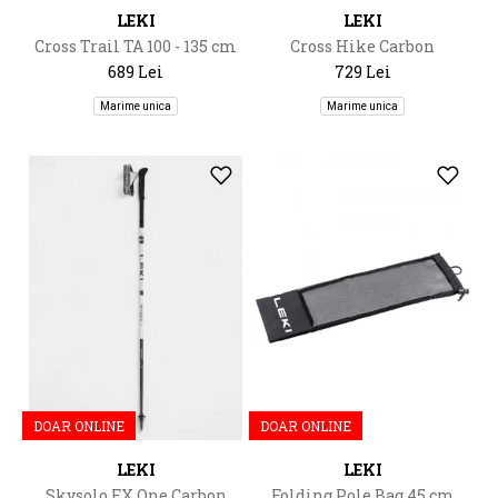
LEKI
LEKI
Cross Trail TA 100 - 135 cm
Cross Hike Carbon
689 Lei
729 Lei
Marime unica
Marime unica
DOAR ONLINE
DOAR ONLINE
LEKI
LEKI
Skysolo FX.One Carbon
Folding Pole Bag 45 cm