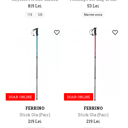
819 Lei
53 Lei
115
125
Marime unica
DOAR ONLINE
DOAR ONLINE
FERRINO
FERRINO
Stick Gta (Pair)
Stick Gta (Pair)
219 Lei
219 Lei