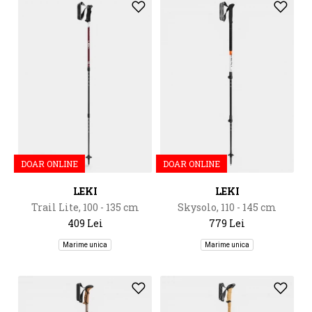
DOAR ONLINE
DOAR ONLINE
LEKI
LEKI
Trail Lite, 100 - 135 cm
Skysolo, 110 - 145 cm
409 Lei
779 Lei
Marime unica
Marime unica