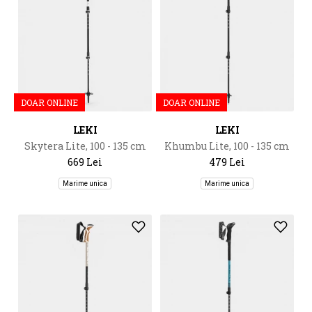
DOAR ONLINE
DOAR ONLINE
LEKI
LEKI
Skytera Lite, 100 - 135 cm
Khumbu Lite, 100 - 135 cm
669 Lei
479 Lei
Marime unica
Marime unica