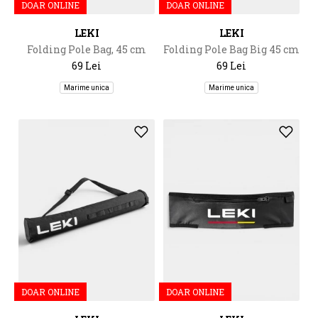
DOAR ONLINE
DOAR ONLINE
LEKI
LEKI
Folding Pole Bag, 45 cm
Folding Pole Bag Big 45 cm
69 Lei
69 Lei
Marime unica
Marime unica
DOAR ONLINE
DOAR ONLINE