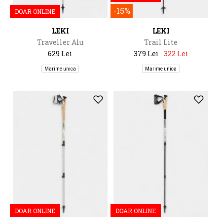
-15%
DOAR ONLINE
LEKI
LEKI
Traveller Alu
Trail Lite
629 Lei
379 Lei
322 Lei
Marime unica
Marime unica
DOAR ONLINE
DOAR ONLINE