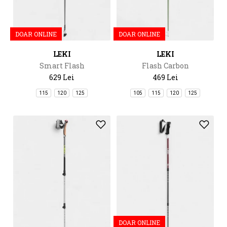
DOAR ONLINE
DOAR ONLINE
LEKI
LEKI
Smart Flash
Flash Carbon
629 Lei
469 Lei
115
120
125
105
115
120
125
DOAR ONLINE