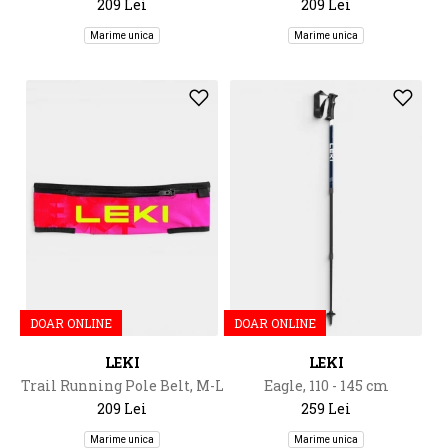
209 Lei
209 Lei
Marime unica
Marime unica
DOAR ONLINE
DOAR ONLINE
LEKI
LEKI
Trail Running Pole Belt, M-L
Eagle, 110 - 145 cm
209 Lei
259 Lei
Marime unica
Marime unica