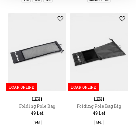
DOAR ONLINE
DOAR ONLINE
LEKI
LEKI
Folding Pole Bag
Folding Pole Bag Big
49 Lei
49 Lei
S-M
M-L