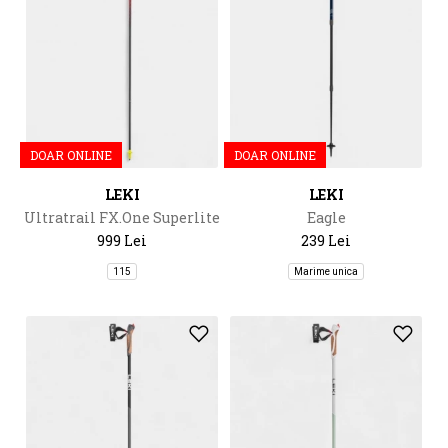
DOAR ONLINE
DOAR ONLINE
LEKI
LEKI
Ultratrail FX.One Superlite
Eagle
999 Lei
239 Lei
115
Marime unica