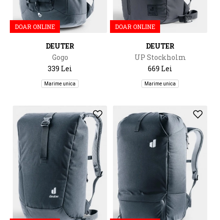
DOAR ONLINE
DOAR ONLINE
DEUTER
DEUTER
Gogo
UP Stockholm
339 Lei
669 Lei
Marime unica
Marime unica