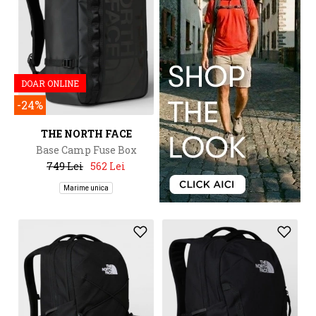
DOAR ONLINE
-24%
THE NORTH FACE
Base Camp Fuse Box
749 Lei
562 Lei
Marime unica