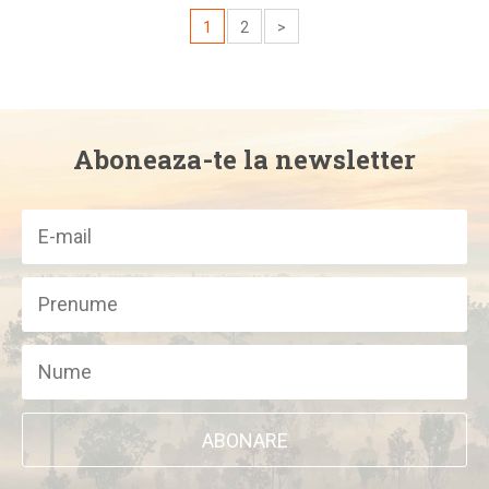
1
2
>
Aboneaza-te la newsletter
ABONARE