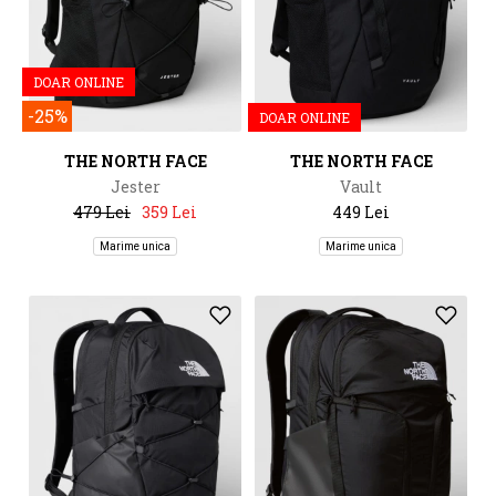
DOAR ONLINE
-25%
DOAR ONLINE
THE NORTH FACE
THE NORTH FACE
Jester
Vault
479 Lei
359 Lei
449 Lei
Marime unica
Marime unica