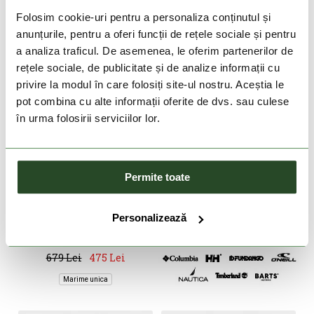
Folosim cookie-uri pentru a personaliza conținutul și
anunțurile, pentru a oferi funcții de rețele sociale și pentru
a analiza traficul. De asemenea, le oferim partenerilor de
rețele sociale, de publicitate și de analize informații cu
privire la modul în care folosiți site-ul nostru. Aceștia le
pot combina cu alte informații oferite de dvs. sau culese
în urma folosirii serviciilor lor.
DOAR ONLINE
Permite toate
-30%
Personalizează
FJALLRAVEN
Skule 28
679 Lei
475 Lei
Marime unica