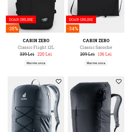
DOAR ONLINE
DOAR ONLINE
-35%
-34%
CABIN ZERO
CABIN ZERO
Classic Flight 12L
Classic Sacoche
339 Lei
220 Lei
209 Lei
136 Lei
Marime unica
Marime unica