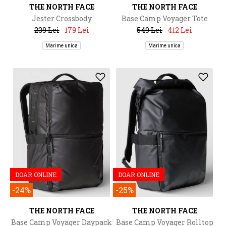
THE NORTH FACE
THE NORTH FACE
Jester Crossbody
Base Camp Voyager Tote
239 Lei
179 Lei
549 Lei
412 Lei
Marime unica
Marime unica
DOAR ONLINE
DOAR ONLINE
-24%
-25%
THE NORTH FACE
THE NORTH FACE
Base Camp Voyager Daypack
Base Camp Voyager Rolltop