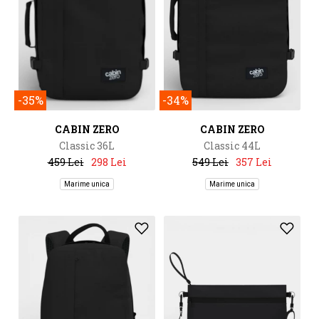
-35%
-34%
CABIN ZERO
CABIN ZERO
Classic 36L
Classic 44L
459 Lei
298 Lei
549 Lei
357 Lei
Marime unica
Marime unica