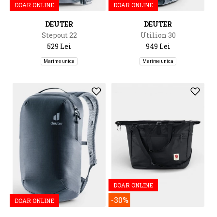
DOAR ONLINE
DOAR ONLINE
DEUTER
DEUTER
Stepout 22
Utilion 30
529 Lei
949 Lei
Marime unica
Marime unica
DOAR ONLINE
-30%
DOAR ONLINE