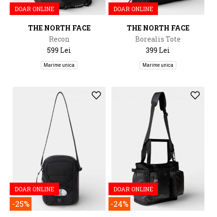
DOAR ONLINE
DOAR ONLINE
THE NORTH FACE
THE NORTH FACE
Recon
Borealis Tote
599 Lei
399 Lei
Marime unica
Marime unica
DOAR ONLINE
DOAR ONLINE
-25%
-24%