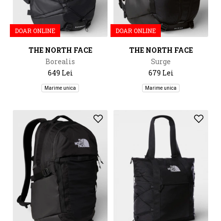
DOAR ONLINE
DOAR ONLINE
THE NORTH FACE
THE NORTH FACE
Borealis
Surge
649 Lei
679 Lei
Marime unica
Marime unica