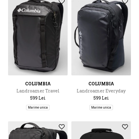
COLUMBIA
COLUMBIA
Landroamer Travel
Landroamer Everyday
Backpack
Backpack
599 Lei
599 Lei
Marime unica
Marime unica