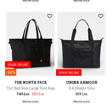
Marime unica
Marime unica
DOAR ONLINE
-24%
DOAR ONLINE
THE NORTH FACE
UNDER ARMOUR
Tnf Red Box Large Tote Bag
UA Studio Tote
749 Lei
562 Lei
369 Lei
Marime unica
Marime unica