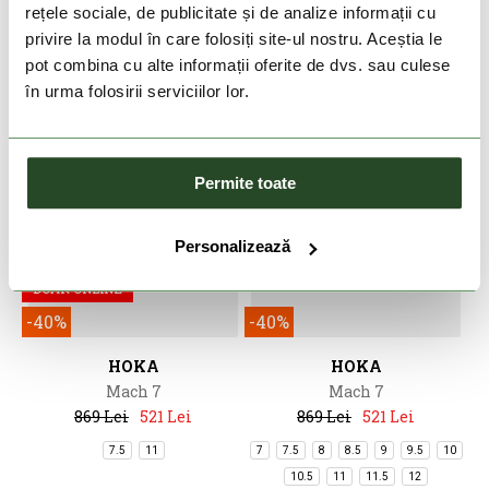
rețele sociale, de publicitate și de analize informații cu
10.5
11
12
11
11.5
12
privire la modul în care folosiți site-ul nostru. Aceștia le
pot combina cu alte informații oferite de dvs. sau culese
în urma folosirii serviciilor lor.
Permite toate
Personalizează
DOAR ONLINE
-40%
-40%
HOKA
HOKA
Mach 7
Mach 7
869 Lei
521 Lei
869 Lei
521 Lei
7.5
11
7
7.5
8
8.5
9
9.5
10
10.5
11
11.5
12