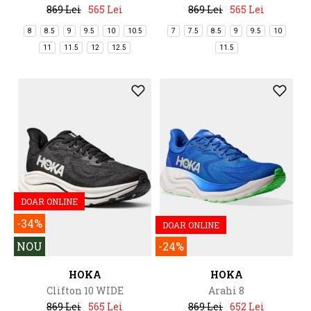
869 Lei
565 Lei
869 Lei
565 Lei
8
8.5
9
9.5
10
10.5
7
7.5
8.5
9
9.5
10
11
11.5
12
12.5
11.5
DOAR ONLINE
-34%
DOAR ONLINE
NOU
-24%
HOKA
HOKA
Clifton 10 WIDE
Arahi 8
869 Lei
565 Lei
869 Lei
652 Lei