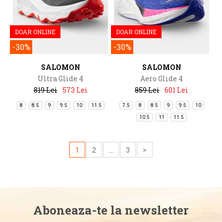
DOAR ONLINE
DOAR ONLINE
-30%
-30%
SALOMON
SALOMON
Ultra Glide 4
Aero Glide 4
819 Lei
573 Lei
859 Lei
601 Lei
8
8.5
9
9.5
10
11.5
7.5
8
8.5
9
9.5
10
10.5
11
11.5
1
2
...
3
>
Aboneaza-te la newsletter