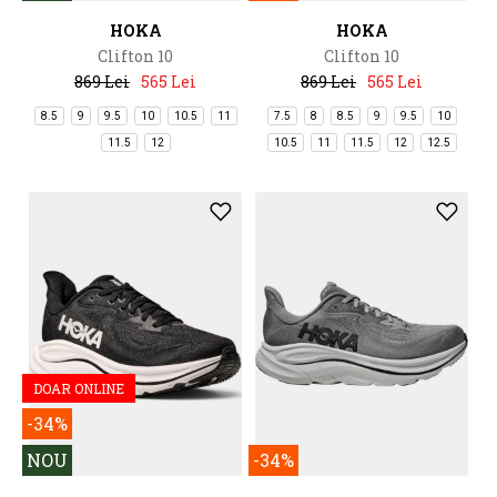
HOKA
HOKA
Clifton 10
Clifton 10
869 Lei
565 Lei
869 Lei
565 Lei
8.5
9
9.5
10
10.5
11
7.5
8
8.5
9
9.5
10
11.5
12
10.5
11
11.5
12
12.5
DOAR ONLINE
-34%
NOU
-34%