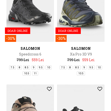
DOAR ONLINE
DOAR ONLINE
-30%
-30%
SALOMON
SALOMON
Speedcross 6
Xa Pro 3D V9
799 Lei
559 Lei
799 Lei
559 Lei
7.5
8
8.5
9
9.5
10
7.5
8
8.5
9
9.5
10
10.5
11
10.5