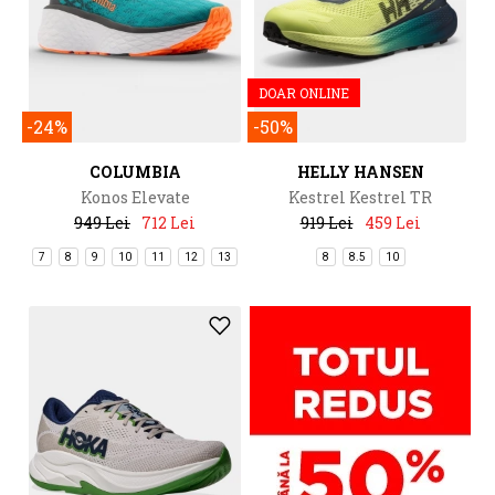
DOAR ONLINE
-24%
-50%
COLUMBIA
HELLY HANSEN
Konos Elevate
Kestrel Kestrel TR
949 Lei
712 Lei
919 Lei
459 Lei
7
8
9
10
11
12
13
8
8.5
10