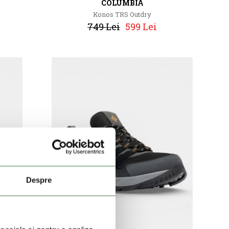
COLUMBIA
Konos TRS Outdry
749 Lei
599 Lei
Despre