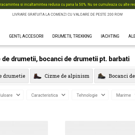
racamintea si incaltamintea redusa cu pana la 50%. Nu se cumuleaza cu alte red
LIVRARE GRATUITA LA COMENZI CU VALOARE DE PESTE 200 RON!
GENTI, ACCESORII
DRUMETII, TREKKING
IACHTING
AL
 de drumetii, bocanci de drumetii pt. barbati
de drumetie
Cizme de alpinism
Bocanci de
uloare
Caracteristica
Tehnologie
Marime