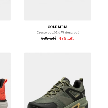
COLUMBIA
Crestwood Mid Waterproof
599 Lei
479 Lei