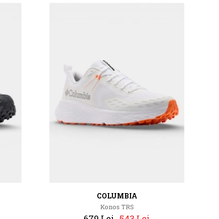
COLUMBIA
Konos TRS
679 Lei
543 Lei