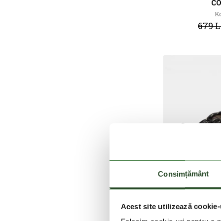
C
K
679 L
Consimțământ
Acest site utilizează cookie-