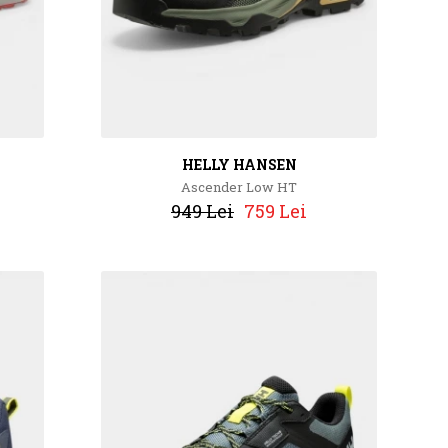
HELLY HANSEN
Ascender Low HT
949 Lei
759 Lei