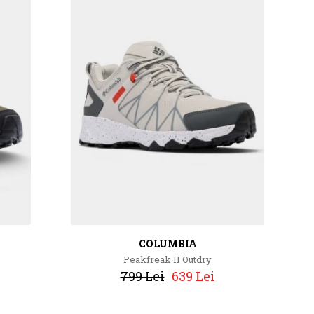
COLUMBIA
Peakfreak II Outdry
799 Lei
639 Lei