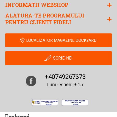
+
INFORMATII WEBSHOP
ALATURA-TE PROGRAMULUI
+
PENTRU CLIENTI FIDELI
LOCALIZATOR MAGAZINE DOCKYARD
SCRIE-NE!
+40749267373
Luni - Vineri: 9-15