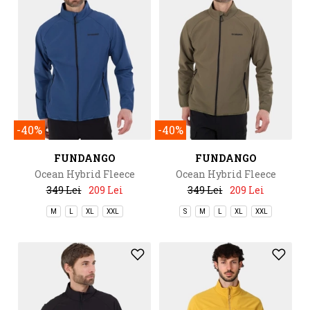
-40%
-40%
FUNDANGO
FUNDANGO
Ocean Hybrid Fleece
Ocean Hybrid Fleece
349 Lei
209 Lei
349 Lei
209 Lei
M
L
XL
XXL
S
M
L
XL
XXL