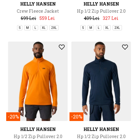
HELLY HANSEN
HELLY HANSEN
Crew Fleece Jacket
Hp 1/2 Zip Pullover 2.0
699 Lei
559 Lei
409 Lei
327 Lei
S
M
L
XL
2XL
S
M
L
XL
2XL
-20%
-20%
HELLY HANSEN
HELLY HANSEN
Hp 1/2 Zip Pullover 2.0
Hp 1/2 Zip Pullover 2.0