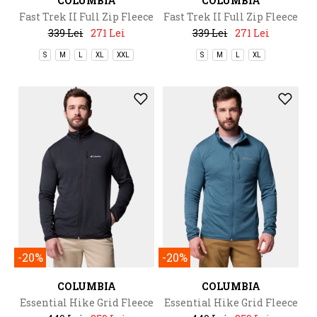
COLUMBIA
COLUMBIA
Fast Trek II Full Zip Fleece
Fast Trek II Full Zip Fleece
339 Lei
271 Lei
339 Lei
271 Lei
S
M
L
XL
XXL
S
M
L
XL
-20%
-20%
COLUMBIA
COLUMBIA
Essential Hike Grid Fleece
Essential Hike Grid Fleece
Full Zip
Full Zip