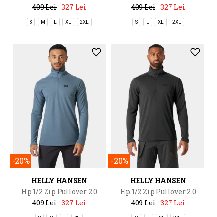
409 Lei
327 Lei
409 Lei
327 Lei
S
M
L
XL
2XL
S
L
XL
2XL
-20%
-20%
HELLY HANSEN
HELLY HANSEN
Hp 1/2 Zip Pullover 2.0
Hp 1/2 Zip Pullover 2.0
409 Lei
327 Lei
409 Lei
327 Lei