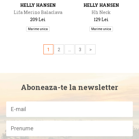
HELLY HANSEN
HELLY HANSEN
Lifa Merino Balaclava
Hh Neck
209 Lei
129 Lei
Marime unica
Marime unica
1
2
...
3
>
Aboneaza-te la newsletter