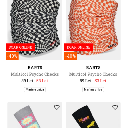
DOAR ONLINE
DOAR ONLINE
-40%
-40%
BARTS
BARTS
Multicol Psycho Checks
Multicol Psycho Checks
89 Lei
53 Lei
89 Lei
53 Lei
Marime unica
Marime unica