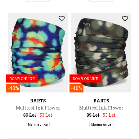
DOAR ONLINE
DOAR ONLINE
-40%
-40%
BARTS
BARTS
Multicol Ink Flower
Multicol Ink Flower
89 Lei
53 Lei
89 Lei
53 Lei
Marime unica
Marime unica