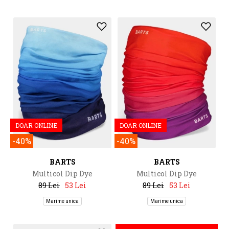
DOAR ONLINE
DOAR ONLINE
-40%
-40%
BARTS
BARTS
Multicol Dip Dye
Multicol Dip Dye
89 Lei
53 Lei
89 Lei
53 Lei
Marime unica
Marime unica