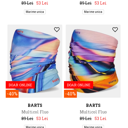
89 Lei
53 Lei
89 Lei
53 Lei
Marime unica
Marime unica
DOAR ONLINE
DOAR ONLINE
-40%
-40%
BARTS
BARTS
Multicol Fluo
Multicol Fluo
89 Lei
53 Lei
89 Lei
53 Lei
Marime unica
Marime unica