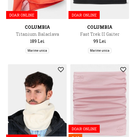
DOAR ONLINE
DOAR ONLINE
COLUMBIA
COLUMBIA
Titanium Balaclava
Fast Trek II Gaiter
189 Lei
99 Lei
Marime unica
Marime unica
DOAR ONLINE