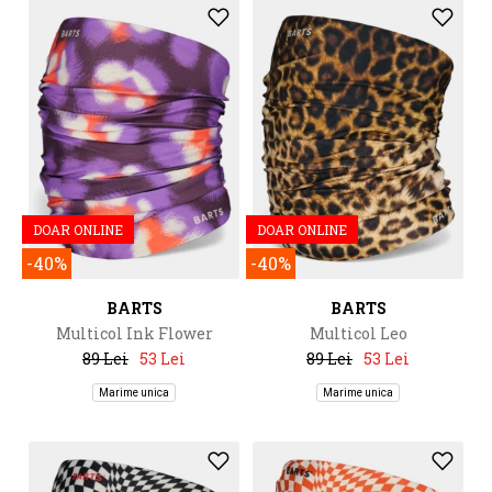
DOAR ONLINE
DOAR ONLINE
-40%
-40%
BARTS
BARTS
Multicol Ink Flower
Multicol Leo
89 Lei
53 Lei
89 Lei
53 Lei
Marime unica
Marime unica