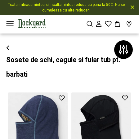
Toata imbracamintea si incaltamintea redusa cu pana la 50%. Nu se
cumuleaza cu alte reduceri.
Sosete de schi, cagule si fular tub pt.
barbati