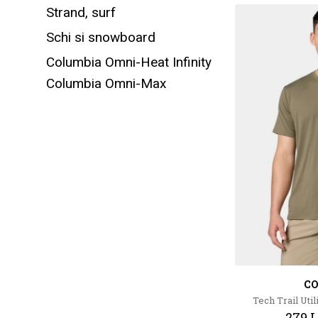
Strand, surf
Schi si snowboard
Columbia Omni-Heat Infinity
Columbia Omni-Max
C
Tech Trail Uti
279 L