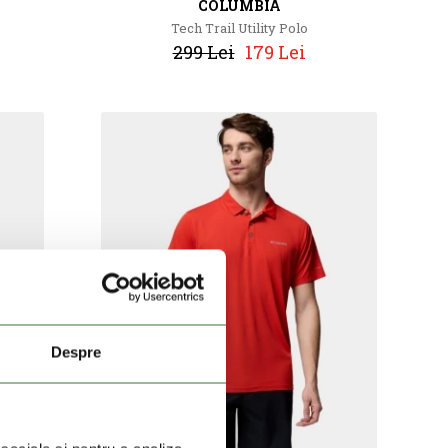
COLUMBIA
Tech Trail Utility Polo
299 Lei
179 Lei
Despre