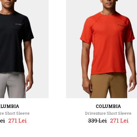
OLUMBIA
COLUMBIA
re Short Sleeve
Driventure Short Sleeve
ei
271 Lei
339 Lei
271 Lei