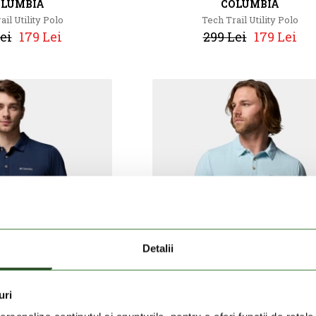
OLUMBIA
COLUMBIA
ail Utility Polo
Tech Trail Utility Polo
ei
179 Lei
299 Lei
179 Lei
Detalii
uri