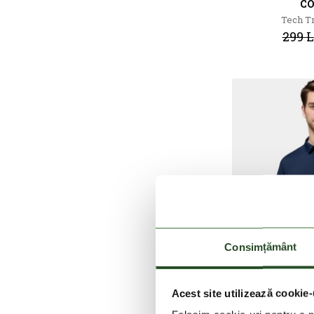
C
Tech Tr
299 L
Consimțământ
Acest site utilizează cookie-