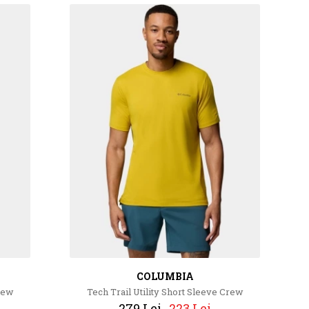
COLUMBIA
Crew
Tech Trail Utility Short Sleeve Crew
279 Lei
223 Lei