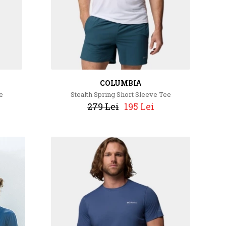
COLUMBIA
e
Stealth Spring Short Sleeve Tee
279 Lei
195 Lei