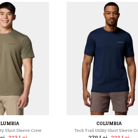
OLUMBIA
COLUMBIA
lity Short Sleeve Crew
Tech Trail Utility Short Sleeve 
ei
223 Lei
279 Lei
223 Lei