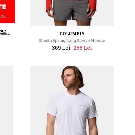
COLUMBIA
Stealth Spring Long Sleeve Hoodie
369 Lei
258 Lei