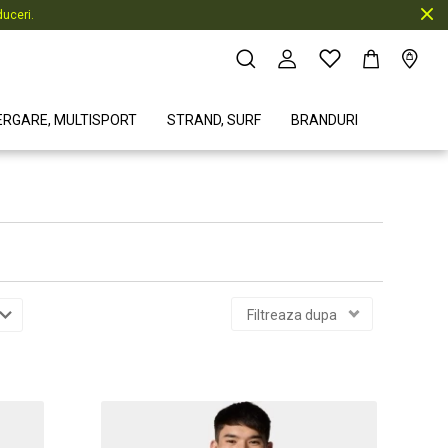
uceri.
ERGARE, MULTISPORT
STRAND, SURF
BRANDURI
Filtreaza dupa