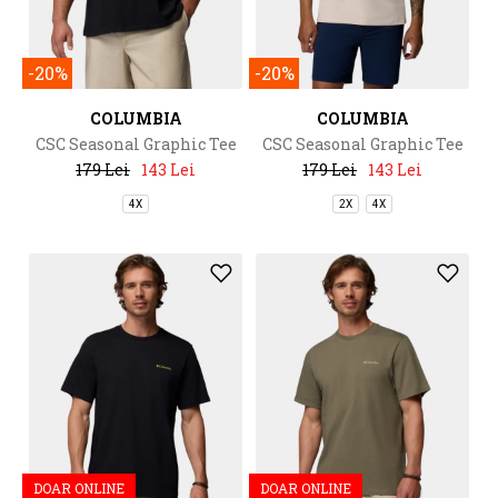
-20%
-20%
COLUMBIA
COLUMBIA
CSC Seasonal Graphic Tee
CSC Seasonal Graphic Tee
179 Lei
143 Lei
179 Lei
143 Lei
4X
2X
4X
DOAR ONLINE
DOAR ONLINE