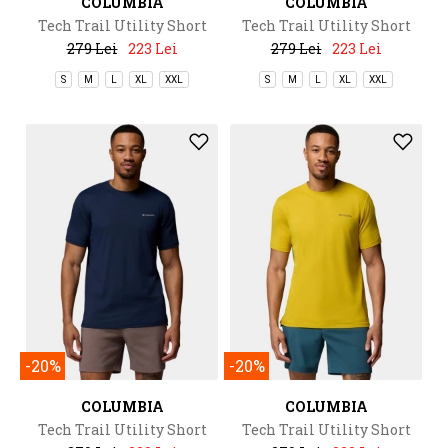
COLUMBIA
COLUMBIA
Tech Trail Utility Short
Tech Trail Utility Short
Sleeve Crew
Sleeve Crew
279 Lei
223 Lei
279 Lei
223 Lei
S
M
L
XL
XXL
S
M
L
XL
XXL
-20%
-20%
COLUMBIA
COLUMBIA
Tech Trail Utility Short
Tech Trail Utility Short
Sleeve Crew
Sleeve Crew