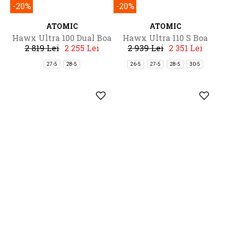
-20%
-20%
ATOMIC
ATOMIC
Hawx Ultra 100 Dual Boa
Hawx Ultra 110 S Boa
2 819 Lei
2 255 Lei
2 939 Lei
2 351 Lei
27-5
28-5
26-5
27-5
28-5
30-5