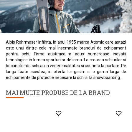
SALOMON
Original 1 Pair 160-
289 Lei
210
Marime unica
Alois Rohrmoser infiinta, in anul 1955 marca Atomic care astazi
este unui dintre cele mai insemnate branduri de echipament
pentru schi. Firma austriaca a adus numeroase inovatii
tehnologice in lumea sporturilor de iarna. La crearea schiurilor si
bocancilor de schi au in vedere calitatea si usurinta la purtare. Pe