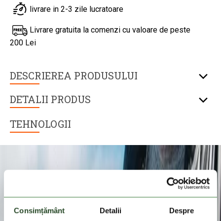
livrare in 2-3 zile lucratoare
Livrare gratuita la comenzi cu valoare de peste
200 Lei
DESCRIEREA PRODUSULUI
DETALII PRODUS
TEHNOLOGII
Consimțământ
Detalii
Despre