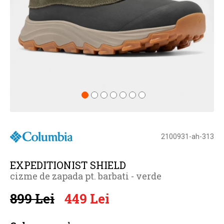
2100931-ah-313
EXPEDITIONIST SHIELD
cizme de zapada pt. barbati - verde
899 Lei
449 Lei