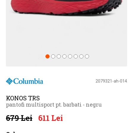
2079321-ah-014
KONOS TRS
pantofi multisport pt. barbati - negru
679 Lei
611 Lei