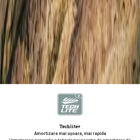
Techlite+
Amortizare mai uşoara, mai rapida