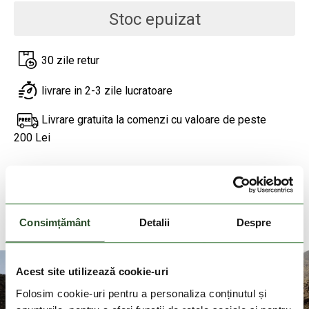
Stoc epuizat
30 zile retur
livrare in 2-3 zile lucratoare
Livrare gratuita la comenzi cu valoare de peste
200 Lei
DESCRIEREA PRODUSULUI
DETALII PRODUS
Consimțământ
Detalii
Despre
Acest site utilizează cookie-uri
Folosim cookie-uri pentru a personaliza conținutul și