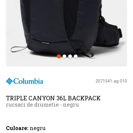
2071541-ag-010
TRIPLE CANYON 36L BACKPACK
rucsaci de drumetie - negru
Culoare:
negru