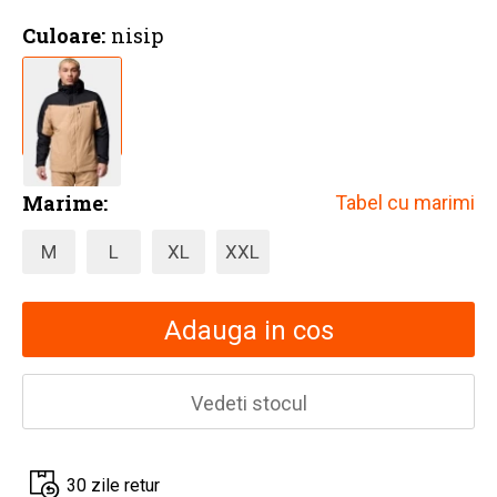
Culoare:
nisip
Marime:
Tabel cu marimi
M
L
XL
XXL
Adauga in cos
Vedeti stocul
30 zile retur