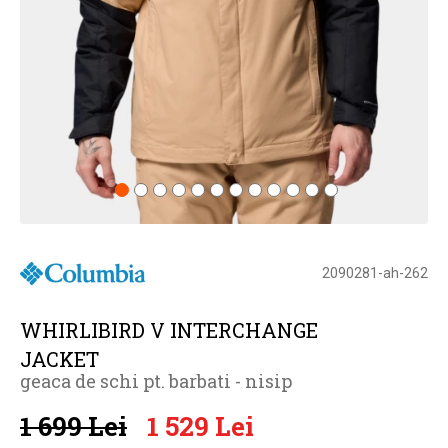
2090281-ah-262
WHIRLIBIRD V INTERCHANGE
JACKET
geaca de schi pt. barbati - nisip
1 699 Lei
1 529 Lei