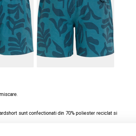
 miscare.
rdshort sunt confectionati din 70% poliester reciclat si
e completa de miscare.