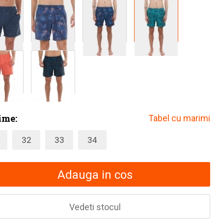
ime:
Tabel cu marimi
32
33
34
Adauga in cos
Vedeti stocul