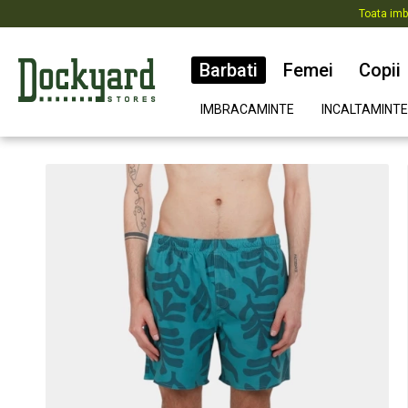
Toata imb
Barbati
Femei
Copii
IMBRACAMINTE
INCALTAMINTE