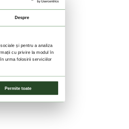
Despre
 sociale și pentru a analiza
rmații cu privire la modul în
n urma folosirii serviciilor
Permite toate