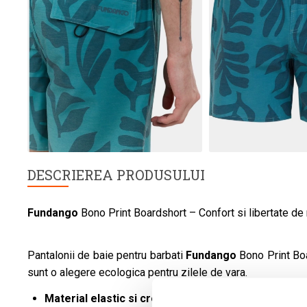
DESCRIEREA PRODUSULUI
Fundango
Bono Print Boardshort – Confort si libertate de
Pantalonii de baie pentru barbati
Fundango
Bono Print Boa
sunt o alegere ecologica pentru zilele de vara.
Material elastic si croiala Regular Fit:
Ofera libertat