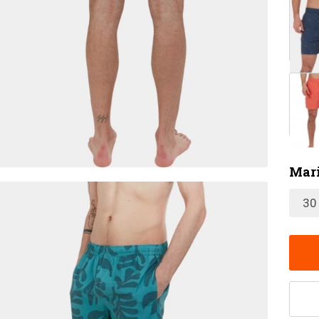
Mar
30