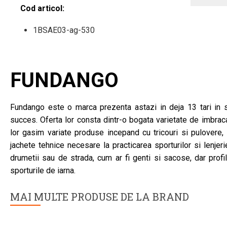
Cod articol:
1BSAE03-ag-530
FUNDANGO
Fundango este o marca prezenta astazi in deja 13 tari in s
succes. Oferta lor consta dintr-o bogata varietate de imbraca
lor gasim variate produse incepand cu tricouri si pulovere, 
jachete tehnice necesare la practicarea sporturilor si lenjer
drumetii sau de strada, cum ar fi genti si sacose, dar prof
sporturile de iarna.
MAI MULTE PRODUSE DE LA BRAND