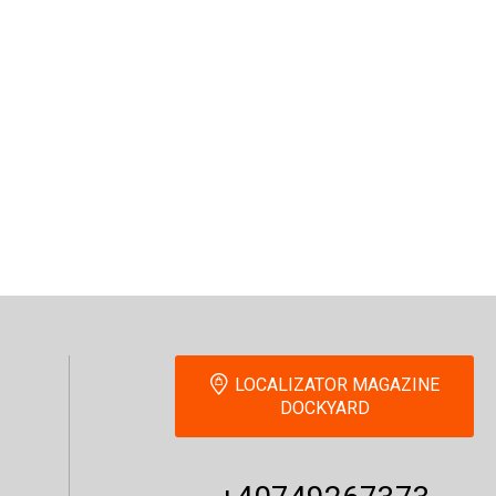
LOCALIZATOR MAGAZINE
DOCKYARD