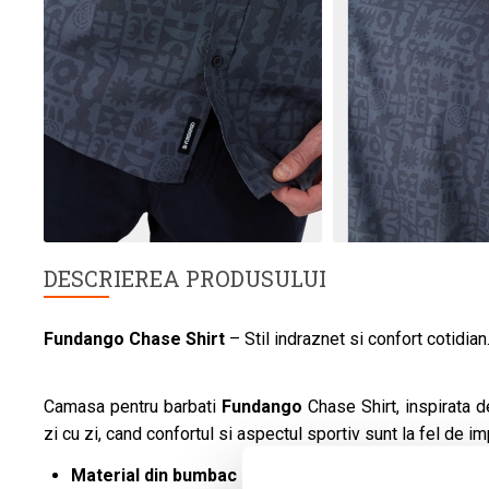
DESCRIEREA PRODUSULUI
Fundango
Chase Shirt
– Stil indraznet si confort cotidian
Camasa pentru barbati
Fundango
Chase Shirt, inspirata 
zi cu zi, cand confortul si aspectul sportiv sunt la fel de im
Material din bumbac si vascoza:
Moale la atingere si 