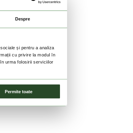
Despre
 sociale și pentru a analiza
rmații cu privire la modul în
n urma folosirii serviciilor
Permite toate