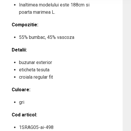
Inaltimea modelului este 188cm si
poarta marimea L.
Compozitie:
55% bumbac, 45% vascoza
Detalii:
buzunar exterior
eticheta tesuta
croiala regular fit
Culoare:
gri
Cod articol:
1SRAG05-ai-498