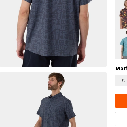
Mar
S