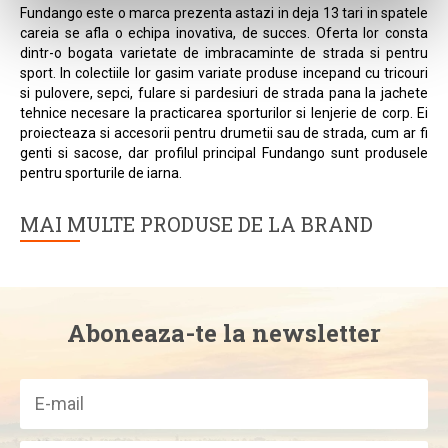
Fundango este o marca prezenta astazi in deja 13 tari in spatele
careia se afla o echipa inovativa, de succes. Oferta lor consta
dintr-o bogata varietate de imbracaminte de strada si pentru
sport. In colectiile lor gasim variate produse incepand cu tricouri
si pulovere, sepci, fulare si pardesiuri de strada pana la jachete
tehnice necesare la practicarea sporturilor si lenjerie de corp. Ei
proiecteaza si accesorii pentru drumetii sau de strada, cum ar fi
genti si sacose, dar profilul principal Fundango sunt produsele
pentru sporturile de iarna.
MAI MULTE PRODUSE DE LA BRAND
Aboneaza-te la newsletter