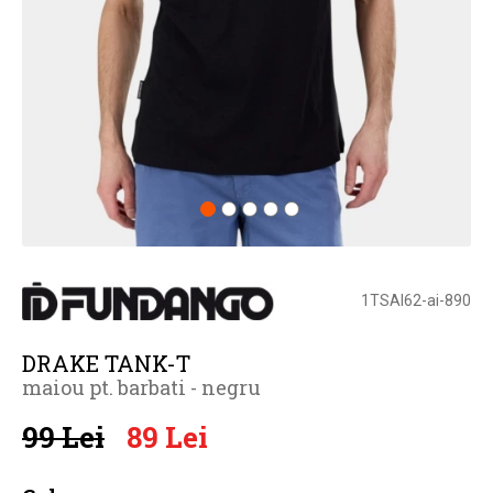
1TSAI62-ai-890
DRAKE TANK-T
maiou pt. barbati - negru
99 Lei
89 Lei