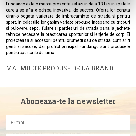
Fundango este o marca prezenta astazi in deja 13 tari in spatele
careia se afla o echipa inovativa, de succes. Oferta lor consta
dintr-o bogata varietate de imbracaminte de strada si pentru
sport. In colectiile lor gasim variate produse incepand cu tricouri
si pulovere, sepci, fulare si pardesiuri de strada pana la jachete
tehnice necesare la practicarea sporturilor si lenjerie de corp. Ei
proiecteaza si accesorii pentru drumetii sau de strada, cum ar fi
genti si sacose, dar profilul principal Fundango sunt produsele
pentru sporturile de iarna.
MAI MULTE PRODUSE DE LA BRAND
Aboneaza-te la newsletter