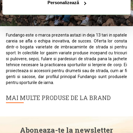
Personalizează
Fundango este o marca prezenta astazi in deja 13 tari in spatele
careia se afla o echipa inovativa, de succes. Oferta lor consta
dintr-o bogata varietate de imbracaminte de strada si pentru
sport. In colectiile lor gasim variate produse incepand cu tricouri
si pulovere, sepci, fulare si pardesiuri de strada pana la jachete
tehnice necesare la practicarea sporturilor si lenjerie de corp. Ei
proiecteaza si accesorii pentru drumetii sau de strada, cum ar fi
genti si sacose, dar profilul principal Fundango sunt produsele
pentru sporturile de iarna.
MAI MULTE PRODUSE DE LA BRAND
Aboneaza-te la newsletter