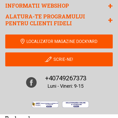
+
INFORMATII WEBSHOP
ALATURA-TE PROGRAMULUI
+
PENTRU CLIENTI FIDELI
LOCALIZATOR MAGAZINE DOCKYARD
SCRIE-NE!
+40749267373
Luni - Vineri: 9-15