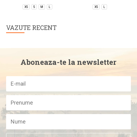
XS
S
M
L
XS
L
VAZUTE RECENT
Aboneaza-te la newsletter