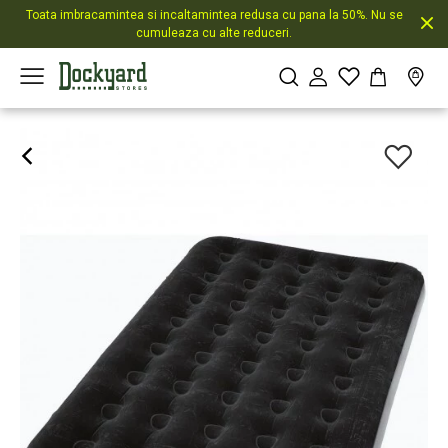
Toata imbracamintea si incaltamintea redusa cu pana la 50%. Nu se
cumuleaza cu alte reduceri.