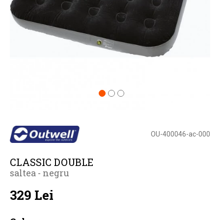
OU-400046-ac-000
CLASSIC DOUBLE
saltea - negru
329 Lei